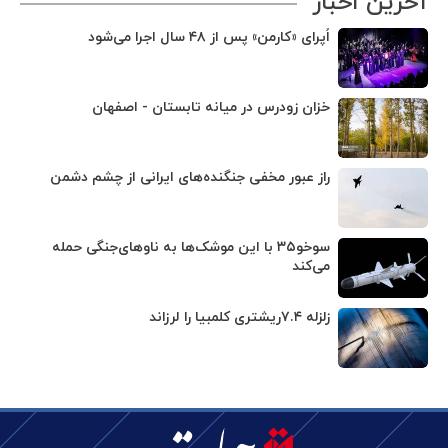
آخرین اخبار
اُپرای «کارمن» پس از ۴۸ سال اجرا می‌شود
خزان زودرس در میانه تابستان - اصفهان
راز عبور مخفی جنگنده‌های ایرانی از چشم دشمن
سوخو۳۵ با این موشک‌ها به ناوهای‌جنگی حمله
می‌کند
زلزله ۷.۴ریشتری کلمبیا را لرزاند