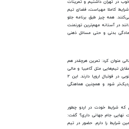
خوب در تهران داشتیم و تمرینات
شرایط کاملا مهیاست، فضای تیم
ی‌کنند. همه چیز طبق برنامه جلو
دانند در آستانه مهم‌ترین تورنمنت
 آمادگی بدنی و حتی مسائل ذهنی
ا و مالی عنوان کرد: تمرین هرچقدر هم
قابل تیم‌هایی مثل گامبیا و مالی
می‌تواند محک خوبی برای ما باشد، زیرا هر ۲ تیم بازیکنان خوبی در فوتبال اروپا دارند. این ۲
دیک‌تر شود و همچنین هماهنگی
ل که شرایط خودت در اردو چطور
ست نهایی جام جهانی داری؟ گفت:
ین شرایط را دارم. حضور در تیم