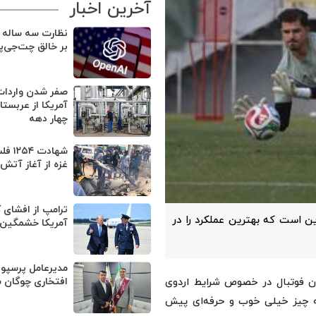
آخرین اخبار
نظارت سه ساله د
بر خالق چت‌جی‌پ
صفر شدن واردا
آمریکا از عربست
چهار دهه
شهادت 
غزه از آغاز آتش
ترامپ از افشای 
ن است که بهترین عملکرد را در
آمریکا خشمگین
مدیرعامل پرسپو
افتخاری چوگان 
ون فوتبال در خصوص شرایط اردوی
مه چیز خیلی خوب و حرفه‌ای پیش