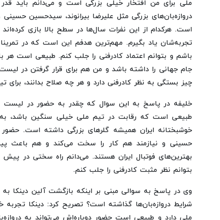
ملی برای من افتخار خیلی بزرگی است و می‌دانم باید قدر 
دروازه‌بان‌های بزرگی مثل علیرضا بیرانوند، سیدحسین حسینی و پ
است. هرکدام از این نفرات سال‌ها در سطح بالا بازی کرده‌اند 
تجربه‌شان یاد بگیرم. مهم‌ترین هدفم این است که در تمرینا
باشم و بتوانم اعتماد کادرفنی را جلب کنم. طبیعی است هر ب
جام جهانی را داشته باشد و من هم برای قرار گرفتن در لیست
چیز بستگی به نظر کادرفنی دارد و هر چه صلاح بدانند، برای 
خلیفه در پاسخ به این سوال که چقدر به حضور در لیست ن
طبیعی است که رقابت در تیم ملی خیلی سنگین باشد، به 
خوشبختانه ایران همیشه گلرهای بزرگی داشته است. حضور کنار
حسینی و نیازمند هم کار را سخت می‌کند و هم باعث پیشر
بهترین‌های فوتبال ایران هستند. می‌دانم راه سختی در پیش دا
بتوانم نظر مثبت کادرفنی را جلب کنم.
وی در پاسخ به سوالی مبنی بر اینکه بازگشت آلین دینکا به 
شرایط دروازه‌بان‌ها گذاشته است؟ تصریح کرد: دینکا تجربه خی
ملی دارد و طبیعی است حضور دوباره‌اش می‌تواند به دروازه‌با