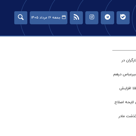
جمعه ۱۶ مرداد ۱۴۰۵
گران در
میرعباس درهم
طلا افزایش
 لایحه اصلاح
گذشت مادر