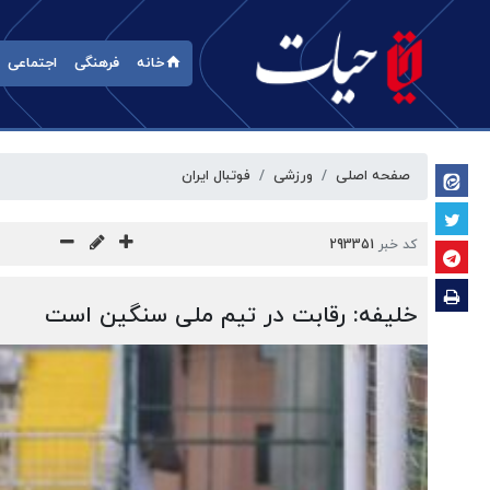
خانه
فرهنگی
اجتماعی
صفحه اصلی
ورزشی
فوتبال ایران
کد خبر
293351
خلیفه: رقابت در تیم ملی سنگین است