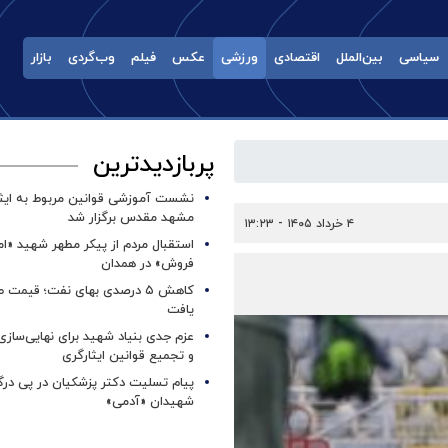
سیاسی
بین‌الملل
اقتصادی
ورزشی
عکس
فیلم
وب‌گردی
بازار
پربازدیدترین
نشست آموزشی قوانین مربوط به ایثار
مشهد مقدس برگزار شد ‌
۴ خرداد ۱۴۰۵ - ۱۳:۲۳
استقبال مردم از پیکر مطهر شهید «ا
فروش» در همدان
کاهش ۵ درصدی بهای نفت؛ قیمت 
یافت
عزم جدی بنیاد شهید برای نهایی‌سازی
و تجمیع قوانین ایثارگری
پیام تسلیت دکتر پزشکیان در پی در
شهیدان «آدمی»