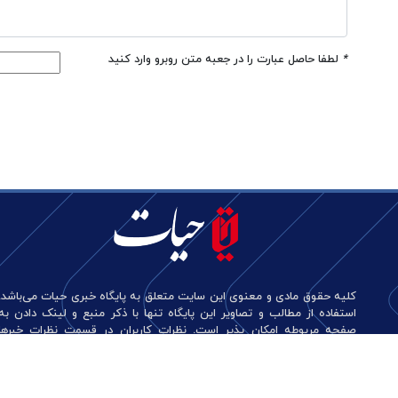
*
لطفا حاصل عبارت را در جعبه متن روبرو وارد کنید
کلیه حقوق مادی و معنوی این سایت متعلق به پایگاه خبری حیات می‌باشد.
استفاده از مطالب و تصاویر این پایگاه تنها با ذکر منبع و لینک دادن به
صفحه مربوطه امکان پذیر است. نظرات کاربران در قسمت نظرات خبرها
منعکس کننده دیدگاه آن‌هاست و این پایگاه هیچ گونه مسئولیتی در قبال
آن‌ها ندارد.