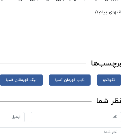
انتهای پیام//
برچسب‌ها
تکواندو
نایب قهرمان آسیا
لیگ قهرمانان آسیا
نظر شما