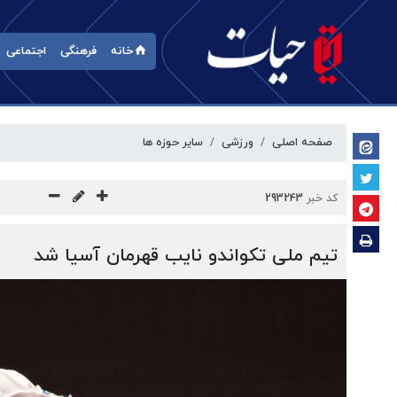
خانه
فرهنگی
اجتماعی
صفحه اصلی
ورزشی
سایر حوزه ها
کد خبر
293243
تیم ملی تکواندو نایب قهرمان آسیا شد