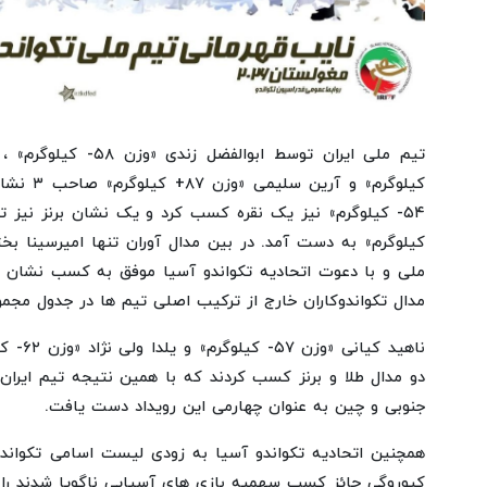
کیلوگرم» و
کیلوگرم» به دست آمد. در بین مدال آوران تنها امیرسینا بخ
ملی و با دعوت اتحادیه تکواندو آسیا موفق به کسب نشان طل
مدال تکواندوکاران خارج از ترکیب اصلی تیم ها در جدول مجم
ناهید کی
دو مدال طلا و برنز کسب کردند که با همین نتیجه تیم ایران
جنوبی و چین به عنوان چهارمی این رویداد دست یافت.
همچنین اتحادیه تکواندو آسیا به زودی لیست اسامی تکواند
کیوروگی حائز کسب سهمیه بازی های آسیایی ناگویا شدند را ا