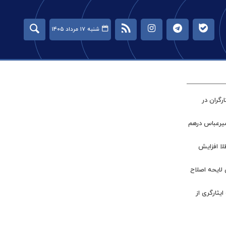
شنبه ۱۷ مرداد ۱۴۰۵
گران در
میرعباس درهم
طلا افزایش
 لایحه اصلاح
ر جامعه ایثارگری از