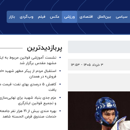
سیاسی
بین‌الملل
اقتصادی
ورزشی
عکس
فیلم
وب‌گردی
بازار
پربازدیدترین
نشست آموزشی قوانین مربوط به ایثار
مشهد مقدس برگزار شد ‌
۳ خرداد ۱۴۰۵ - ۱۳:۵۳
استقبال مردم از پیکر مطهر شهید «ا
فروش» در همدان
کاهش ۵ درصدی بهای نفت؛ قیمت 
یافت
عزم جدی بنیاد شهید برای نهایی‌سازی
و تجمیع قوانین ایثارگری
بهره مندی بیش از 21 هزار نف
خدمات صندوق قرض الحسنه شاهد