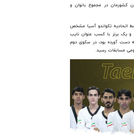
ران کشورمان در مجموع بانوان و
توسط اتحادیه تکواندو آسیا مشخص
سب ۳ نشان طلا؛ یک نقره و یک برنز با کسب عنوان نایب
به دست آورده بود، در سکوی دوم
سومی مسابقات رسید.