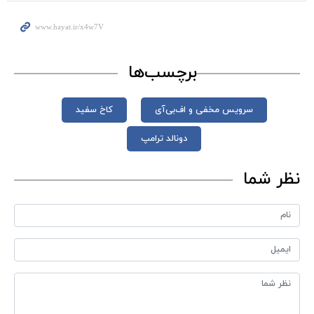
برچسب‌ها
سرویس مخفی و اف‌بی‌آی
کاخ سفید
دونالد ترامپ
نظر شما