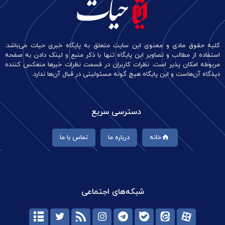
کلیه حقوق مادی و معنوی این سایت متعلق به پایگاه خبری حیات می‌باشد.
استفاده از مطالب و تصاویر این پایگاه تنها با ذکر منبع و لینک دادن به صفحه
مربوطه امکان پذیر است. نظرات کاربران در قسمت نظرات خبرها منعکس کننده
دیدگاه آن‌هاست و این پایگاه هیچ گونه مسئولیتی در قبال آن‌ها ندارد.
دسترسی سریع
خانه
درباره ما
تماس با ما
شبکه‌های اجتماعی