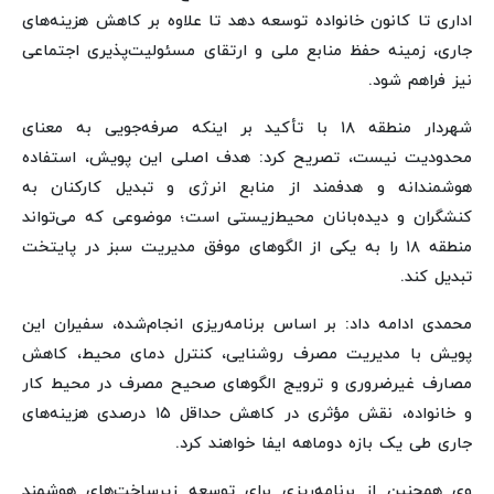
اداری تا کانون خانواده توسعه دهد تا علاوه بر کاهش هزینه‌های
جاری، زمینه حفظ منابع ملی و ارتقای مسئولیت‌پذیری اجتماعی
نیز فراهم شود.
شهردار منطقه ۱۸ با تأکید بر اینکه صرفه‌جویی به معنای
محدودیت نیست، تصریح کرد: هدف اصلی این پویش، استفاده
هوشمندانه و هدفمند از منابع انرژی و تبدیل کارکنان به
کنشگران و دیده‌بانان محیط‌زیستی است؛ موضوعی که می‌تواند
منطقه ۱۸ را به یکی از الگوهای موفق مدیریت سبز در پایتخت
تبدیل کند.
محمدی ادامه داد: بر اساس برنامه‌ریزی انجام‌شده، سفیران این
پویش با مدیریت مصرف روشنایی، کنترل دمای محیط، کاهش
مصارف غیرضروری و ترویج الگوهای صحیح مصرف در محیط کار
و خانواده، نقش مؤثری در کاهش حداقل ۱۵ درصدی هزینه‌های
جاری طی یک بازه دوماهه ایفا خواهند کرد.
وی همچنین از برنامه‌ریزی برای توسعه زیرساخت‌های هوشمند