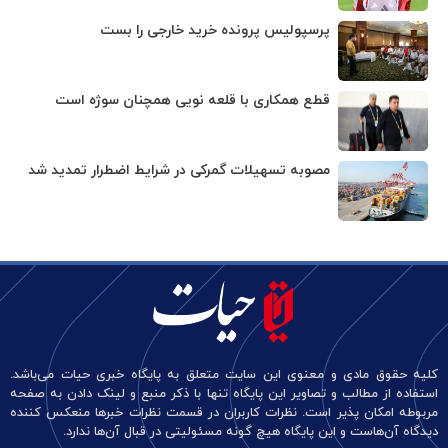
پرسپولیس پرونده خرید خارجی را بست
قطع همکاری با قلعه نویی همچنان سوژه است
مصوبه تسهیلات گمرکی در شرایط اضطرار تمدید شد
کلیه حقوق مادی و معنوی این سایت متعلق به پایگاه خبری حیات می‌باشد.
استفاده از مطالب و تصاویر این پایگاه تنها با ذکر منبع و لینک دادن به صفحه
مربوطه امکان پذیر است. نظرات کاربران در قسمت نظرات خبرها منعکس کننده
دیدگاه آن‌هاست و این پایگاه هیچ گونه مسئولیتی در قبال آن‌ها ندارد.