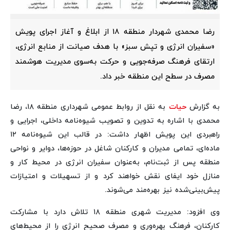
رضا محمدی شهردار منطقه ۱۸ از ابلاغ و آغاز اجرای پویش
«سفیران انرژی و تپش سبز» با هدف صیانت از منابع انرژی،
ارتقای فرهنگ صرفه‌جویی و حرکت به‌سوی مدیریت هوشمند
مصرف در سطح این منطقه خبر داد.
به گزارش
حیات
به نقل از روابط عمومی شهرداری منطقه ۱۸، رضا
محمدی با اشاره به تدوین و تصویب شیوه‌نامه داخلی، اجرایی و
راهبردی این پویش اظهار داشت: در قالب این شیوه‌نامه ۱۲
ماده‌ای، تمامی مدیران و کارکنان شاغل در حوزه‌ها، دوایر و نواحی
منطقه پس از ثبت‌نام، به‌عنوان سفیران انرژی در محیط کار و
منازل خود ایفای نقش خواهند کرد و از تسهیلات و امتیازات
پیش‌بینی‌شده نیز بهره‌مند می‌شوند.
وی افزود: مدیریت شهری منطقه ۱۸ تلاش دارد با مشارکت
کارکنان، فرهنگ بهره‌وری و مصرف صحیح انرژی را از محیط‌های