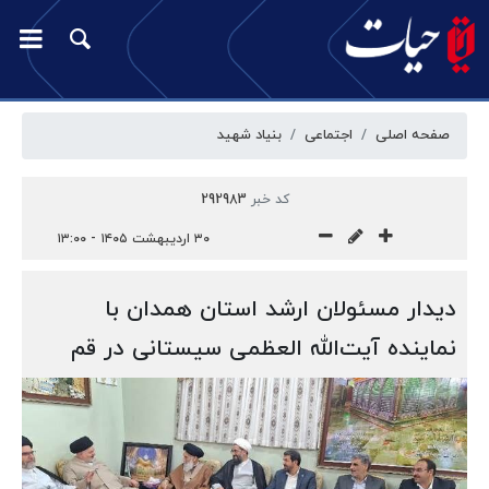
صفحه اصلی
اجتماعی
بنیاد شهید
کد خبر
292983
۳۰ اردیبهشت ۱۴۰۵ - ۱۳:۰۰
دیدار مسئولان ارشد استان همدان با
نماینده آیت‌الله العظمی سیستانی در قم