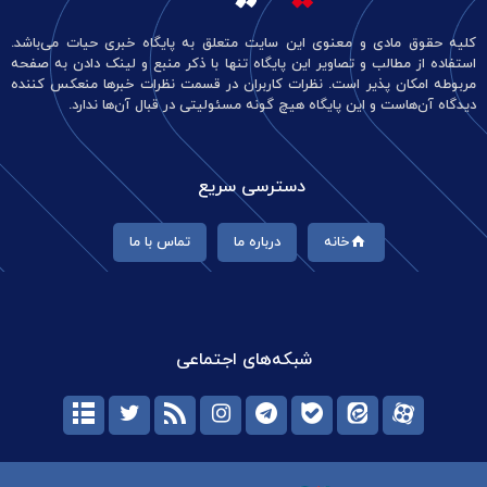
کلیه حقوق مادی و معنوی این سایت متعلق به پایگاه خبری حیات می‌باشد.
استفاده از مطالب و تصاویر این پایگاه تنها با ذکر منبع و لینک دادن به صفحه
مربوطه امکان پذیر است. نظرات کاربران در قسمت نظرات خبرها منعکس کننده
دیدگاه آن‌هاست و این پایگاه هیچ گونه مسئولیتی در قبال آن‌ها ندارد.
دسترسی سریع
خانه
درباره ما
تماس با ما
شبکه‌های اجتماعی