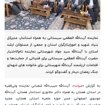
نماینده آیت‌الله العظمی سیستانی به همراه استاندار، مدیرکل
بنیاد شهید و امورایثارگران استان و جمعی از مسئولان ارشد
استان با آیت‌الله سید جواد شهرستانی نماینده تام‌الاختیار
حضرت آیت‌الله العظمی سیستانی برای قدردانی از حمایت‌ها و
اقدامات ارزشمند آیت‌الله شهرستانی برای خانواده های شهدای
جنگ رمضان دیدار و گفت‌وگو کردند.
به گزارش «
حیات
»، آیت‌الله حبیب‌الله شعبانی نماینده ولی‌فقیه
در استان همدان به همراه دکتر ملانوری استاندار همدان، آیت‌الله
موسوی اصفهانی مدیر حوزه علمیه استان همدان، مجید
صفدریان مدیرکل بنیاد شهید و امور ایثارگران استان همدان و