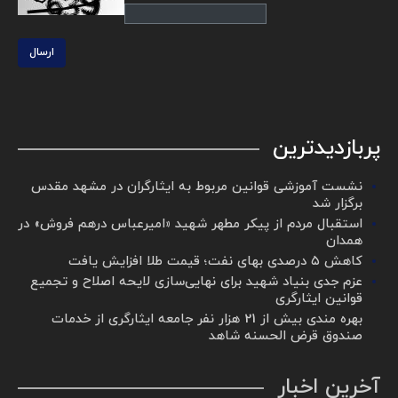
ارسال
پربازدیدترین
نشست آموزشی قوانین مربوط به ایثارگران در مشهد مقدس
برگزار شد ‌
استقبال مردم از پیکر مطهر شهید «امیرعباس درهم فروش» در
همدان
کاهش ۵ درصدی بهای نفت؛ قیمت طلا افزایش یافت
عزم جدی بنیاد شهید برای نهایی‌سازی لایحه اصلاح و تجمیع
قوانین ایثارگری
بهره مندی بیش از 21 هزار نفر جامعه ایثارگری از خدمات
صندوق قرض الحسنه شاهد
آخرین اخبار