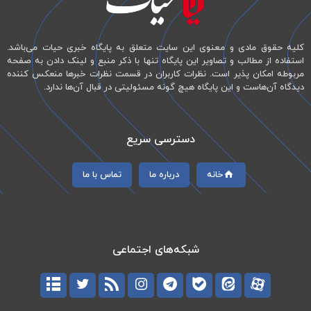
کلیه حقوق مادی و معنوی این سایت متعلق به پایگاه خبری حیات می‌باشد.
استفاده از مطالب و تصاویر این پایگاه تنها با ذکر منبع و لینک دادن به صفحه
مربوطه امکان پذیر است. نظرات کاربران در قسمت نظرات خبرها منعکس کننده
دیدگاه آن‌هاست و این پایگاه هیچ گونه مسئولیتی در قبال آن‌ها ندارد.
دسترسی سریع
خانه
درباره ما
تماس با ما
شبکه‌های اجتماعی