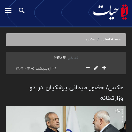
صفحه اصلی
عکس
کد خبر
292893
۲۹ اردیبهشت ۱۴۰۵ - ۱۴:۳۱
عکس/ حضور میدانی پزشکیان در دو
وزارتخانه