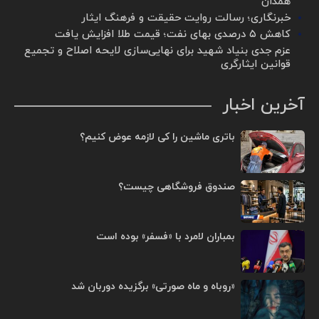
همدان
خبرنگاری؛ رسالت روایت حقیقت و فرهنگ ایثار
کاهش ۵ درصدی بهای نفت؛ قیمت طلا افزایش یافت
عزم جدی بنیاد شهید برای نهایی‌سازی لایحه اصلاح و تجمیع
قوانین ایثارگری
آخرین اخبار
باتری ماشین را کی لازمه عوض کنیم؟
صندوق فروشگاهی چیست؟
بمباران لامرد با «فسفر» بوده است
«روباه و ماه صورتی» برگزیده دوربان شد