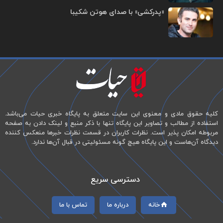
«پدرکشی» با صدای هوتن شکیبا
کلیه حقوق مادی و معنوی این سایت متعلق به پایگاه خبری حیات می‌باشد.
استفاده از مطالب و تصاویر این پایگاه تنها با ذکر منبع و لینک دادن به صفحه
مربوطه امکان پذیر است. نظرات کاربران در قسمت نظرات خبرها منعکس کننده
دیدگاه آن‌هاست و این پایگاه هیچ گونه مسئولیتی در قبال آن‌ها ندارد.
دسترسی سریع
خانه
درباره ما
تماس با ما