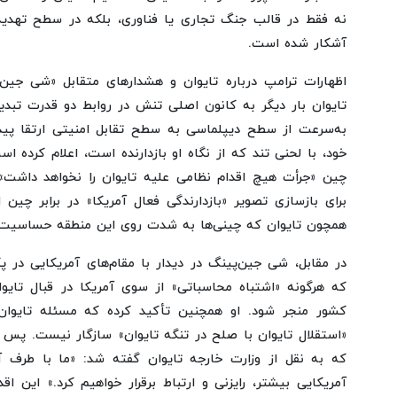
نه فقط در قالب جنگ تجاری یا فناوری، بلکه در سطح تهدیده
آشکار شده است.
اظهارات ترامپ درباره تایوان و هشدارهای متقابل «شی جین
تایوان بار دیگر به کانون اصلی تنش در روابط دو قدرت تبدی
به‌سرعت از سطح دیپلماسی به سطح تقابل امنیتی ارتقا پیدا
خود، با لحنی تند که از نگاه او بازدارنده است، اعلام کرده 
چین «جرأت هیچ اقدام نظامی علیه تایوان را نخواهد داشت».
برای بازسازی تصویر «بازدارندگی فعال آمریکا» در برابر چی
همچون تایوان که چینی‌ها به شدت روی این منطقه حساسیت د
در مقابل، شی جین‌پینگ در دیدار با مقام‌های آمریکایی در 
که هرگونه «اشتباه محاسباتی» از سوی آمریکا در قبال تایوا
کشور منجر شود. او همچنین تأکید کرده که مسئله تایوا
«استقلال تایوان با صلح در تنگه تایوان» سازگار نیست. پس 
که به نقل از وزارت خارجه تایوان گفته شد: «ما با طرف آ
آمریکایی بیشتر، رایزنی و ارتباط برقرار خواهیم کرد.» این ا