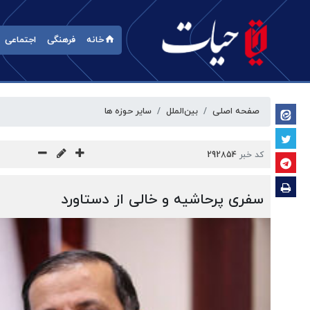
خانه
فرهنگی
اجتماعی
صفحه اصلی
بین‌الملل
سایر حوزه ها
کد خبر
292854
سفری پرحاشیه و خالی از دستاورد