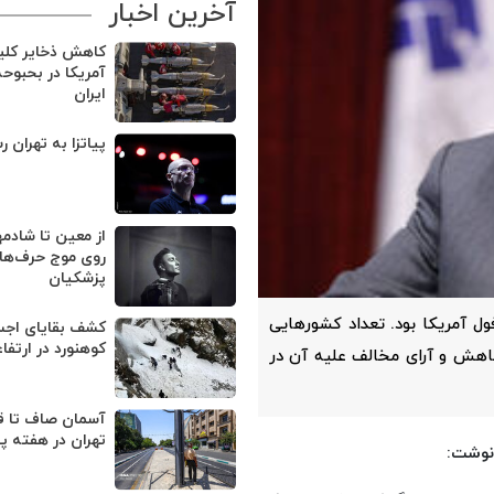
آخرین اخبار
کاهش ذخایر کل
آمریکا در بحبوح
ایران
پیاتزا به تهران ر
از معین تا شادمه
روی موج حرف‌های
پزشکیان
ل آمریکا بود. تعداد کشورهایی
کوهنورد در ارتفا
اهش و آرای مخالف علیه آن در
آسمان صاف تا ق
تهران در هفته پ
نوشت: