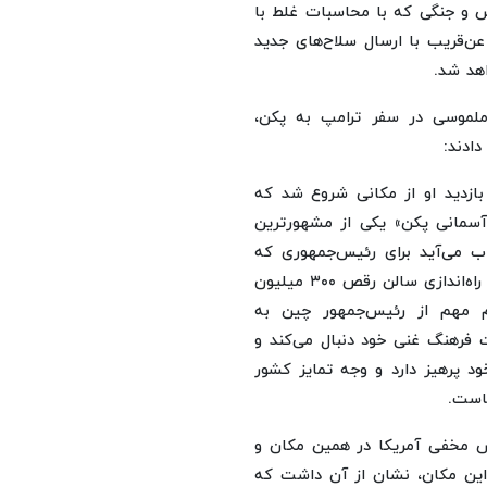
رس و جنگی که با محاسبات غلط با
آن گرفتار شده، عن‌قریب با ارسال سلاح‌های جدید
اهد شد.
 ملموسی در سفر ترامپ به پکن،
ادند:
 بازدید او از مکانی شروع شد که
 آسمانی پکن» یکی از مشهورترین
ب می‌آید برای رئیس‌جمهوری که
بیزنس و تجارت برای او اولین اهمیت دارد و فرهنگ را تنها در راه‌اندازی سالن رقص ۳۰۰ میلیون
 مهم از رئیس‌جمهور چین به
 فرهنگ غنی خود دنبال می‌کند و
ود پرهیز دارد و وجه تمایز کشور
س مخفی آمریکا در همین مکان و
 این مکان‌، نشان از آن داشت که