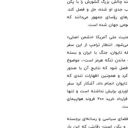
چند چالش بزرگ کشورش را با پکن
یب جدی او شده‌، حل و فصل کند.
های رؤسای جمهور می‌دانند که
عمومی جهان شده است.
 امنیت ملی آمریکا «دشمن اصلی»
‌شود. انتظار ترامپ از این سفر
 تایوان، جنگ با ایران و بسته
ه ماندن تنگه هرمز است-‌، موضوع
 فصل شود که نتایج آن با صدور
رد و همچنین اظهارات تندی که
ایوان انجام داد، آشکار کرد سفر
اوردی برایش نداشته است و تنها
دستاورد مهم آن را در صورت اجرائی شدن‌، می‌تواند همان قرارداد خرید ۲۰۰ فروند هواپیمای
ست.
 فضای سیاسی و رسانه‌ای برجسته
 پکن است؛ رقابتی که این ‌بار