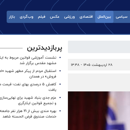
سیاسی
بین‌الملل
اقتصادی
ورزشی
عکس
فیلم
وب‌گردی
بازار
پربازدیدترین
نشست آموزشی قوانین مربوط به ایثار
مشهد مقدس برگزار شد ‌
۲۸ اردیبهشت ۱۴۰۵ - ۱۳:۴۸
استقبال مردم از پیکر مطهر شهید «ا
فروش» در همدان
کاهش ۵ درصدی بهای نفت؛ قیمت 
یافت
عزم جدی بنیاد شهید برای نهایی‌سازی
و تجمیع قوانین ایثارگری
بهره مندی بیش از 21 هزار نف
خدمات صندوق قرض الحسنه شاهد