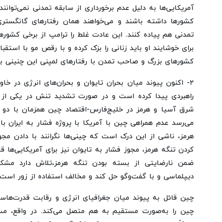
آمریکایی‌ها به ‌دلیل عدم برخورداری از سابقه تمدنی نمی‌توانن
کشورها داشته باشند و می‌خواهند همان رفتارهای گانگستری
تمدنی هم پیاده کنند. این عادت غلط را ترامپ از برخی کشوره
برای خوشایند او باید زنانی را بزک کرده و با رقص مو با استقب
کشورهای بزرگ و صاحب تمدن با رفتارهای لمپنی این چنینی بی
۲- اکنون پیوند میان بحران تایوان و بحران‌های انرژی در خاور
راهبردی پیدا کرده است و در صورت تشدید تنش در یکی از ا
شرق آسیا و هرمز در خلیج‌فارس-اقتصاد چین همزمان با دو 
می‌رسد عدم همراهی چین با آمریکا با پروژه فشار به ایران با
هرمز، ناشی از این درک است که چینی‌ها نگرانند با دادن مجوز
کردن تنگه هرمز، مجوز فشار به تایوان نیز برای آمریکایی‌ها 
ضمن نارضایتی از بسته بودن تنگه هرمز،تلاش دارد مشکل
دیپلماسی و با گفت‌وگو حل کند و مخالف استفاده از زور است.
چین قائل به پیوند میان جغرافیای انرژی و رقابت قدرت‌هاس
چین را به‌صورت مستقیم به هم متصل می‌کند. در واقع، مسئ