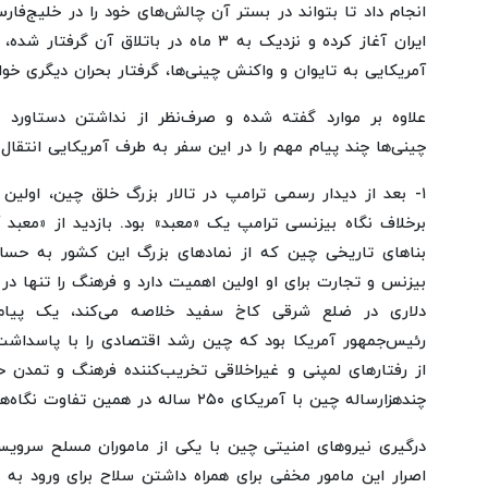
انجام داد تا بتواند در بستر آن چالش‌های خود را در خلیج‌فا
ایران آغاز کرده و نزدیک به ۳ ماه در باتلاق 
آمریکایی به تایوان و واکنش چینی‌ها، گرفتار بحران دیگری خو
علاوه ‌بر موارد گفته شده و صرف‌نظر از نداشتن دستاورد
چینی‌ها چند پیام مهم را در این سفر به طرف آمریکایی انتقال د
۱- بعد از دیدار رسمی ترامپ در تالار بزرگ خلق چین‌، اولین
برخلاف نگاه بیزنسی ترامپ یک «معبد» بود. بازدید از «معبد
بناهای تاریخی چین که از نمادهای بزرگ این کشور به حسا
دلاری در ضلع شرقی کاخ سفید خلاصه می‌کند، یک پیام
رئیس‌جمهور آمریکا بود که چین رشد اقتصادی را با پاسداشت
از رفتارهای لمپنی و غیراخلاقی تخریب‌کننده فرهنگ و تمدن خ
چندهزارساله چین با آمریکای ۲۵۰ ساله در همین تفاوت نگاه‌هاست.
درگیری نیروهای امنیتی چین با یکی از ماموران مسلح سروی
اصرار این مامور مخفی برای همراه داشتن سلاح برای ورود به