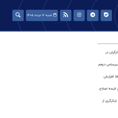
شنبه ۱۷ مرداد ۱۴۰۵
گران در
میرعباس درهم
طلا افزایش
 لایحه اصلاح
ر جامعه ایثارگری از