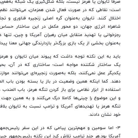
صرفاً تایوان یا هرمز نیست، بلکه شکل‌گیری یک شبکه به‌هم‌
است؛ نقاطی که در صورت فعال شدن همزمان، می‌توانند نظم 
اختلال کنند. تایوان به‌عنوان گره اصلی زنجیره فناوری و ت
شاهراه انرژی جهان، دو محور مکمل در این ساختار حساس 
رجزخوانی یا تهدید متقابل میان رهبران آمریکا و چین، تنها د
به‌عنوان بخشی از یک بازی بزرگ‌تر بازدارندگی جهانی معنا پیدا 
باید به این نکته توجه داشت که پیوند میان تایوان و هرمز
یک ساختار شکننده مواجه است؛ ساختاری که در آن، بحران
یکدیگر عمل نمی‌کنند، بلکه به‌صورت زنجیره‌ای می‌توانند مواز
دهند. کما اینکه همین وضعیت در باز یا بسته بودن باب ا
استفاده از ابزار نظامی برای باز کردن تنگه هرمز، باب المندب
و این موضوع را چینی‌ها کاملا درک می‌کنند و به همین جهت 
تنگه هرمز یا تهدیدهای آمریکا و ترامپ نسبت به تایوان بلا
خود نشان دادند.
۳- اما سومین و مهم‌ترین پیامی که در این سفر رئیس‌جمه
آمریکا بود.هر چند ترامپ تلاش کرد این نکته رئیس‌جمهور چین 