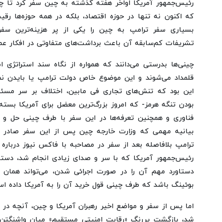
رئیس‌جمهور آمریکا اواخر هفته گذشته به چین سفر کرد تا 
که اکنون نه تنها در حوزه اقتصاد، بلکه در همه حوزه‌ها رق
بسیاری سفر ترامپ به چین را یکی از پر هزینه‌ترین سفر
تشریفات کم‌سابقه آن باعث برداشت‌های متفاوتی در افکار 
چینی‌ها بدرستی می‌دانند که همواره از نگاه سند استراتژی
قلمداد می‌شوند و این موضوع خاص دولت ترامپ یا بایدن نمی
این بود که تنش‌های تجاری فی مابین، اختلاف بر سر مسئله
بودن تنگه هرمز- که امروز بزرگ‌ترین معضل برای آمریکا بست
فناوری و همچنین تعرفه‌ها در این سفر با طرف چینی حل و
بیانیه مهمی که وزارت خارجه چین پس از این سفر صادر ک
ترامپ بلافاصله بعد از سفر در مصاحبه با فاکس نیوز درباره ت
رئیس‌جمهور آمریکا که با سر و صدای زیادی انجام شد، دست
بوئینگ باشد که طرف چینی قول خرید آن را به آمریکا داده ا
اما پس از سفر و مواضع اخیر رهبران آمریکا و چین، آنچه در
شد، بازگشت پررنگ «رقابت امنیتی مستقیم» میان واشنگتن و