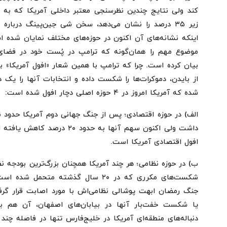
کند ولی نتایج چندین نظرسنجی معتبر داخلی آمریکا که ب
زیر ۳۵ درصد را نشان می‌دهد، سخن شی جین‌پینگ درباره 
اینکه نشانه‌های آن اکنون در حوزه‌های مختلف نمایان شده ا
موضوع مهم را همان‌گونه که ترامپ در پُست خود در فضای 
بیان کرده است. چرا که ترامپ با همین شعار «افول آمریکا» 
از بایدن، دموکرات‌ها را شکست داده و انتخابات آنها را یک د
شده که آمریکا امروز در ۴ حوزه اصلی دچار افول شده است:
الف) در حوزه اقتصادی؛ پس از جنگ جهانی دوم آمریکا حدود نی
داشت ولی اکنون سهم آنها به حدود
افول اقتصادی آمریکا است.
ب) در حوزه نظامی؛ هر چند آمریکا همچنان بزرگ‌ترین بودجه نظا
یا شکست خفت‌بار آنها در بیابان‌های اصفهان، آن ‌هم 
دنباله‌های منطقه‌ای آمریکا در خلیج‌فارس تنها در فاصله چند 