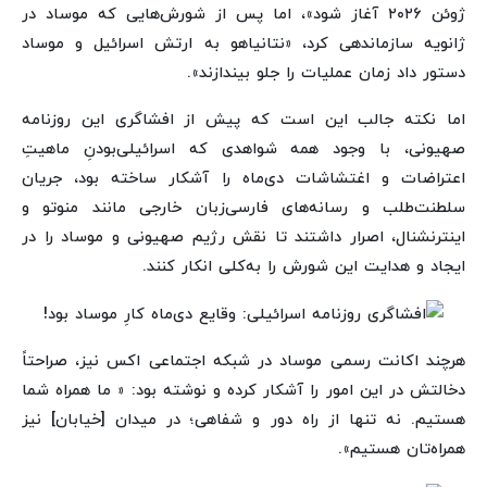
ژوئن ۲۰۲۶ آغاز شود»، اما پس از شورش‌هایی که موساد در
ژانویه سازماندهی کرد، «نتانیاهو به ارتش اسرائیل و موساد
دستور داد زمان عملیات را جلو بیندازند».
اما نکته جالب این است که پیش از افشاگری این روزنامه
صهیونی، با وجود همه شواهدی که اسرائیلی‌بودنِ ماهیتِ
اعتراضات و اغتشاشات دی‌ماه را آشکار ساخته بود، جریان
سلطنت‌طلب و رسانه‌های فارسی‌زبان خارجی مانند منوتو و
اینترنشنال، اصرار داشتند تا نقش رژیم صهیونی و موساد را در
ایجاد و هدایت این شورش را به‌کلی انکار کنند.
هرچند اکانت رسمی موساد در شبکه اجتماعی اکس نیز، صراحتاً
دخالتش در این امور را آشکار کرده و نوشته بود: « ما همراه شما
هستیم. نه تنها از راه دور و شفاهی؛ در میدان [خیابان] نیز
همراه‌تان هستیم».