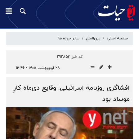
صفحه اصلی
بین‌الملل
سایر حوزه ها
کد خبر
292853
۲۸ اردیبهشت ۱۴۰۵ - ۱۳:۴۶
افشاگری روزنامه اسرائیلی: وقایع دی‌ماه کارِ
موساد بود