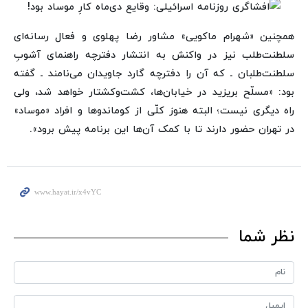
همچنین «شهرام ماکویی» مشاور رضا پهلوی و فعال رسانه‌ای
سلطنت‌طلب نیز در واکنش به انتشار دفترچه راهنمای آشوبِ
سلطنت‌طلبان ـ که آن را دفترچه گارد جاویدان می‌نامند ـ گفته
بود: «مسلّح بریزید در خیابان‌ها، کشت‌وکشتار خواهد شد، ولی
راه دیگری نیست؛ البته هنوز کلّی از کوماندوها و افراد «موساد»
در تهران حضور دارند تا با کمک آن‌ها این برنامه پیش برود».
نظر شما