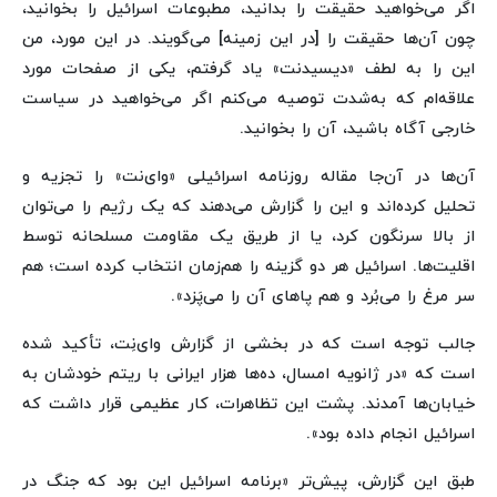
اگر می‌خواهید حقیقت را بدانید، مطبوعات اسرائیل را بخوانید،
چون آن‌ها حقیقت را [در این زمینه] می‌گویند. در این مورد، من
این را به لطف «دیسیدنت» یاد گرفتم، یکی از صفحات مورد
علاقه‌ام که به‌شدت توصیه می‌کنم اگر می‌خواهید در سیاست
خارجی آگاه باشید، آن را بخوانید.
آن‌ها در آن‌جا مقاله روزنامه اسرائیلی «وای‌نت» را تجزیه و
تحلیل کرده‌اند و این را گزارش می‌دهند که یک رژیم را می‌توان
از بالا سرنگون کرد، یا از طریق یک مقاومت مسلحانه توسط
اقلیت‌ها. اسرائیل هر دو گزینه را هم‌زمان انتخاب کرده است؛ هم
سر مرغ را می‌بُرد و هم پاهای آن را می‌پَزد».
جالب توجه است که در بخشی از گزارش وای‌نِت، تأکید شده
است که «در ژانویه امسال، ده‌ها هزار ایرانی با ریتم خودشان به
خیابان‌ها آمدند. پشت این تظاهرات، کار عظیمی قرار داشت که
اسرائیل انجام داده بود».
طبق این گزارش، پیش‌تر «برنامه اسرائیل این بود که جنگ در