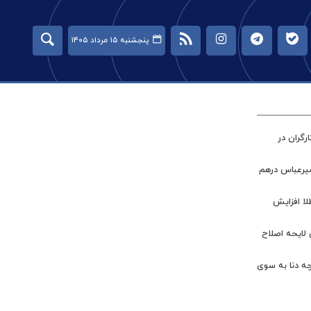
پنجشنبه ۱۵ مرداد ۱۴۰۵
گران در
میرعباس درهم
طلا افزایش
 لایحه اصلاح
چه دنا به سوی