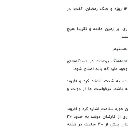
وی با اشاره به تلاش‌های شبانه‌روزی کادر پرستاری در جنگ ۱۲ روزه و جنگ رمضان، گفت: در
ی، بر زمین مانده و تقریبا هیچ
ست.
ه هستیم
اهماهنگ پرداخت در دستگاه‌های
وجود دارد که باید اصلاح شود.
، به شدت انتقاد کرد و افزود:
نه باشد. درخواست ما از دولت و
حوزه سلامت اشاره کرد و افزود:
در حالی که از ابتدای جنگ اخیر، میانگین ساعت کاری بسیاری از کارکنان دولت به حدود ۳۰
ساعت یا کمتر رسید، کارکنان بیمارستان‌ها و پرستاران همچنان بیش از ۴۰ ساعت در هفته