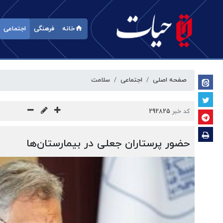
خانه
فرهنگی
اجتماعی
صفحه اصلی
اجتماعی
سلامت
کد خبر
292825
حضور پرستاران جعلی در بیمارستان‌ها