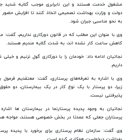
مشغول خدمت هستند و این نابرابری موجب گلایه شدید جا
دولت و وزارت بهداشت تصمیمی اتخاذ کنند تا افزایش حضور و 
به نحو مناسبی جبران شود.
وی با عنوان این مطلب که در قانون دورکاری نداریم، گفت: مت
کاهش ساعت کار نشده اند، به شدت گلایه مندیم هستند.
نجاتیان ادامه داد: خودمان را با دورکاری گول نزنیم و خی
داریم.
وی با اشاره به تعرفه‌های پرستاری، گفت: معتقدیم فرمول با
زیرا، دو پرستار با یک نوع کار در یک بیمارستان، دو حقوق
پذیرفتنی نیست.
نجاتیان به وجود پدیده پرستارنما در بیمارستان ها اشاره ک
پرستاران جعلی که عمدتا در بخش خصوصی هستند، مواجه هس
وی گفت: سازمان نظام پرستاری برای برخورد با پدیده پرستا
بهداشت درخواست همکاری کرده است.