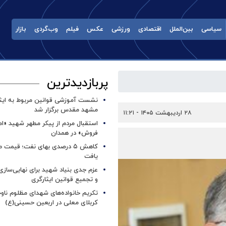
سیاسی
بین‌الملل
اقتصادی
ورزشی
عکس
فیلم
وب‌گردی
بازار
پربازدیدترین
نشست آموزشی قوانین مربوط به ایثار
مشهد مقدس برگزار شد ‌
۲۸ اردیبهشت ۱۴۰۵ - ۱۱:۲۱
استقبال مردم از پیکر مطهر شهید «ا
فروش» در همدان
کاهش ۵ درصدی بهای نفت؛ قیمت 
یافت
عزم جدی بنیاد شهید برای نهایی‌سازی
و تجمیع قوانین ایثارگری
تکریم خانواده‌های شهدای مظلوم ناو
کربلای معلی در اربعین حسینی(ع)