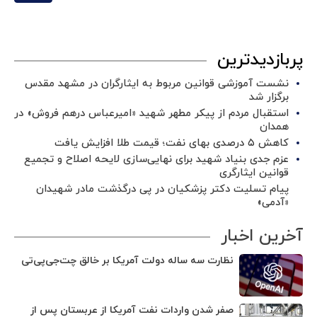
پربازدیدترین
نشست آموزشی قوانین مربوط به ایثارگران در مشهد مقدس
برگزار شد ‌
استقبال مردم از پیکر مطهر شهید «امیرعباس درهم فروش» در
همدان
کاهش ۵ درصدی بهای نفت؛ قیمت طلا افزایش یافت
عزم جدی بنیاد شهید برای نهایی‌سازی لایحه اصلاح و تجمیع
قوانین ایثارگری
پیام تسلیت دکتر پزشکیان در پی درگذشت مادر شهیدان
«آدمی»
آخرین اخبار
نظارت سه ساله دولت آمریکا بر خالق چت‌جی‌پی‌تی
صفر شدن واردات نفت آمریکا از عربستان پس از