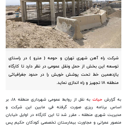
شرکت راه آهن شهری تهران و حومه ( مترو ) در راستای
توسعه این بخش از حمل ونقل عمومی در نظر دارد تا کارگاه
یازدهمین خط تحت پوشش خویش را در حدود جغرافیائی
منطقه ۱۸ تجهیز و راه اندازی نماید.
به گزارش
حیات
به نقل از روابط عمومی شهرداری منطقه ۱۸، بر
اساس برنامه ریزی صورت گرفته فی مابین این شرکت و
مدیریت شهری منطقه ، مقرر شد تا این کارگاه در اوایل خیابان
منصور عمرانی و مجاورت بیمارستان تخصصی کودکان حکیم پس