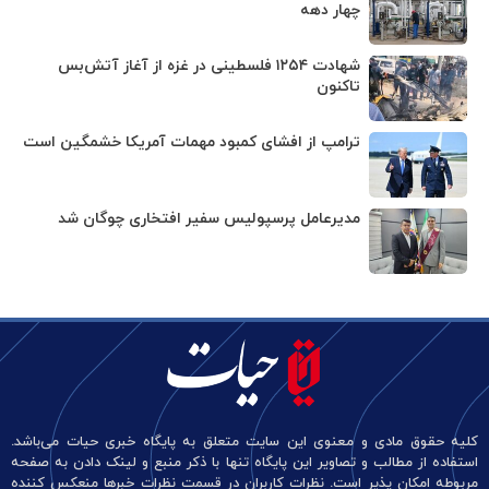
چهار دهه
شهادت ۱۲۵۴ فلسطینی در غزه از آغاز آتش‌بس
تاکنون
ترامپ از افشای کمبود مهمات آمریکا خشمگین است
مدیرعامل پرسپولیس سفیر افتخاری چوگان شد
کلیه حقوق مادی و معنوی این سایت متعلق به پایگاه خبری حیات می‌باشد.
استفاده از مطالب و تصاویر این پایگاه تنها با ذکر منبع و لینک دادن به صفحه
مربوطه امکان پذیر است. نظرات کاربران در قسمت نظرات خبرها منعکس کننده