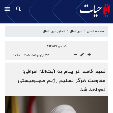
صفحه اصلی
بین‌الملل
تحلیل بین الملل
کد خبر
292659
۲۳ اردیبهشت ۱۴۰۵ - ۲۰:۵۰
نعیم قاسم در پیام به آیت‌الله اعرافی:
مقاومت هرگز تسلیم رژیم صهیونیستی
نخواهد شد