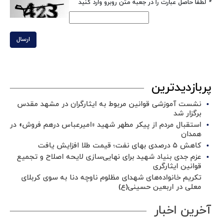
*
لطفا حاصل عبارت را در جعبه متن روبرو وارد کنید
ارسال
پربازدیدترین
نشست آموزشی قوانین مربوط به ایثارگران در مشهد مقدس
برگزار شد ‌
استقبال مردم از پیکر مطهر شهید «امیرعباس درهم فروش» در
همدان
کاهش ۵ درصدی بهای نفت؛ قیمت طلا افزایش یافت
عزم جدی بنیاد شهید برای نهایی‌سازی لایحه اصلاح و تجمیع
قوانین ایثارگری
تکریم خانواده‌های شهدای مظلوم ناوچه دنا به سوی کربلای
معلی در اربعین حسینی(ع)
آخرین اخبار