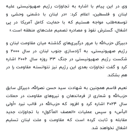
وی در این پیام با اشاره به تجاوزات رژیم صهیونیستی علیه
لبنان و فلسطین، اعلام کرد: «در لبنان با دشمنی وحشی و
توسعه‌طلب مواجه هستیم که با حمایت کامل آمریکا در پی
اشغال، گسترش نفوذ و مصادره تصمیم ملت‌های منطقه است.»
دبیرکل حزب‌الله با مرور درگیری‌های گذشته میان مقاومت لبنان و
رژیم صهیونیستی، به آزادسازی جنوب لبنان در سال ۲۰۰۰ و
شکست رژیم صهیونیستی در جنگ ۳۳ روزه سال ۲۰۰۶ اشاره
کرد و گفت تجاوزات بعدی این رژیم نیز نتوانسته مقاومت را در
هم بشکند.
نعیم قاسم همچنین به شهادت سید حسن نصرالله، دبیرکل سابق
حزب‌الله و شماری از فرماندهان و نیروهای مقاومت در حملات
سال ۲۰۲۴ اشاره کرد و افزود که حزب‌الله در قالب نبرد «أولی
البأس» و سپس عملیات «العصف المأکول» با تجاوزات جدید
مقابله و ثابت کرده است که مقاومت و ملت لبنان تسلیم
اشغال نخواهند شد.