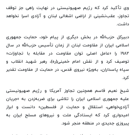
وی تأکید کرد که رژیم صهیونیستی در نهایت راهی جز توقف
تجاوز، عقب‌نشینی از اراضی اشغالی لبنان و آزادی اسرا نخواهد
داشت.
دبیرکل حزب‌الله در بخش دیگری از پیام خود، حمایت جمهوری
اسلامی ایران از مقاومت لبنان از زمان تأسیس حزب‌الله در سال
۱۹۸۲ را «عامل اصلی توان مقاومت در مقابله با تجاوزات»
توصیف کرد و از نقش امام خمینی(ره)، رهبر شهید انقلاب و
سپاه پاسداران، به‌ویژه نیروی قدس، در حمایت از مقاومت تقدیر
کرد.
شیخ نعیم قاسم همچنین تجاوز آمریکا و رژیم صهیونیستی
علیه جمهوری اسلامی ایران را تلاشی برای ضربه‌زدن به «جریان
آزادی‌خواهی، استقلال و حمایت از فلسطین» دانست و ابراز
امیدواری کرد که ایستادگی ملت و نیروهای مسلح ایران به
پیروزی جدیدی در منطقه منجر شود.