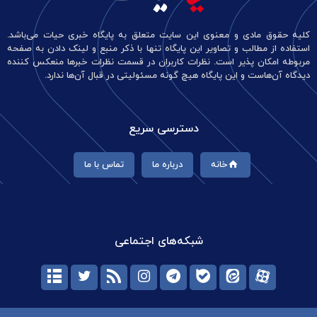
کلیه حقوق مادی و معنوی این سایت متعلق به پایگاه خبری حیات می‌باشد.
استفاده از مطالب و تصاویر این پایگاه تنها با ذکر منبع و لینک دادن به صفحه
مربوطه امکان پذیر است. نظرات کاربران در قسمت نظرات خبرها منعکس کننده
دیدگاه آن‌هاست و این پایگاه هیچ گونه مسئولیتی در قبال آن‌ها ندارد.
دسترسی سریع
خانه
درباره ما
تماس با ما
شبکه‌های اجتماعی