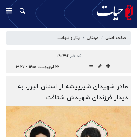
صفحه اصلی
فرهنگی
ایثار و شهادت
کد خبر
292492
۲۲ اردیبهشت ۱۴۰۵ - ۱۳:۲۷
مادر شهیدان شیرپیشه از استان البرز، به
دیدار فرزندان شهیدش شتافت