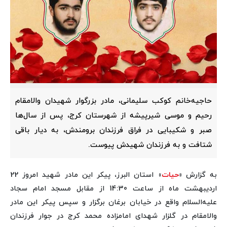
حاجیه‌خانم کوکب سلیمانی، مادر بزرگوار شهیدان والامقام
رحیم و موسی شیرپیشه از شهرستان کرج، پس از سال‌ها
صبر و شکیبایی در فراق فرزندان برومندش، به دیار باقی
شتافت و به فرزندان شهیدش پیوست.
به گزارش «
حیات
» استان البرز، پیکر این مادر شهید امروز 22
اردیبهشت ماه از ساعت 14:30 از مقابل مسجد امام سجاد
علیه‌السلام واقع در خیابان برغان برگزار و سپس پیکر این مادر
والامقام در گلزار شهدای امامزاده محمد کرج در جوار فرزندان