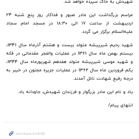
شهیدش به خاک سپرده خواهد شد.
مراسم بزرگداشت این مادر صبور و فداکار روز پنج شنبه ۲۴
اردیبهشت از ساعت ۱۷ الی ۱۸:۳۰ در مسجد امام سجاد
علیه‌السلام برگزار می گردد.
شهید رحیم شیرپیشه متولد بیست و هشتم آذرماه سال 1341،
بیستم بهمن ماه سال 1361 در عملیات والفجر مقدماتی در فکه
و شهید موسی شیرپیشه متولد هفدهم شهریورماه سال 1344،
یکم فروردین ماه سال 1362 در عملیات جزیره مجنون در خیبر به
درجه رفیع شهادت نائل آمدند.
یاد و نام این مادر بزرگوار و فرزندان شهیدش، جاودانه باد.
انتهای پیام/