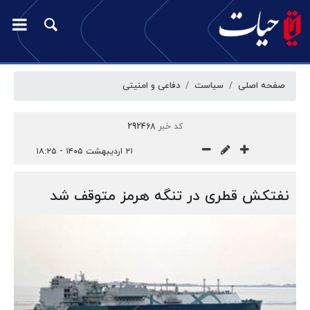
صفحه اصلی
سیاست
دفاعی و امنیتی
کد خبر
292468
۲۱ اردیبهشت ۱۴۰۵ - ۱۸:۲۵
نفتکش قطری در تنگه هرمز متوقف شد