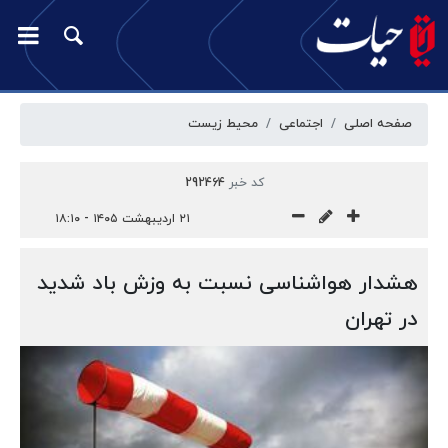
صفحه اصلی
اجتماعی
محیط زیست
کد خبر
292464
۲۱ اردیبهشت ۱۴۰۵ - ۱۸:۱۰
هشدار هواشناسی نسبت به وزش باد شدید
در تهران