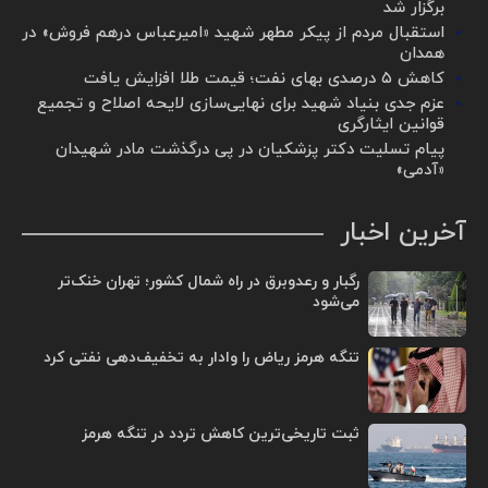
برگزار شد ‌
استقبال مردم از پیکر مطهر شهید «امیرعباس درهم فروش» در
همدان
کاهش ۵ درصدی بهای نفت؛ قیمت طلا افزایش یافت
عزم جدی بنیاد شهید برای نهایی‌سازی لایحه اصلاح و تجمیع
قوانین ایثارگری
پیام تسلیت دکتر پزشکیان در پی درگذشت مادر شهیدان
«آدمی»
آخرین اخبار
رگبار و رعدوبرق در راه شمال کشور؛ تهران خنک‌تر
می‌شود
تنگه هرمز ریاض را وادار به تخفیف‌دهی نفتی کرد
ثبت تاریخی‌ترین کاهش تردد در تنگه هرمز