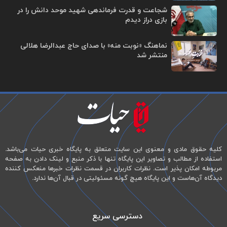
شجاعت و قدرت فرماندهی شهید موحد دانش را در
بازی دراز دیدم
نماهنگ «نوبت منه» با صدای حاج عبدالرضا هلالی
منتشر شد
کلیه حقوق مادی و معنوی این سایت متعلق به پایگاه خبری حیات می‌باشد.
استفاده از مطالب و تصاویر این پایگاه تنها با ذکر منبع و لینک دادن به صفحه
مربوطه امکان پذیر است. نظرات کاربران در قسمت نظرات خبرها منعکس کننده
دیدگاه آن‌هاست و این پایگاه هیچ گونه مسئولیتی در قبال آن‌ها ندارد.
دسترسی سریع