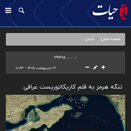
صفحه اصلی
عکس
کد خبر
292415
۲۱ اردیبهشت ۱۴۰۵ - ۱۰:۲۳
تنگه هرمز به قلم کاریکاتوریست عراقی