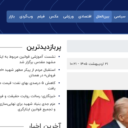
سیاسی
بین‌الملل
اقتصادی
ورزشی
عکس
فیلم
وب‌گردی
بازار
پربازدیدترین
نشست آموزشی قوانین مربوط به ایثار
مشهد مقدس برگزار شد ‌
۲۱ اردیبهشت ۱۴۰۵ - ۱۰:۲۱
استقبال مردم از پیکر مطهر شهید «ا
فروش» در همدان
کاهش ۵ درصدی بهای نفت؛ قیمت 
یافت
خبرنگاری؛ رسالت روایت حقیقت و فره
عزم جدی بنیاد شهید برای نهایی‌سازی
و تجمیع قوانین ایثارگری
آخرین اخبار