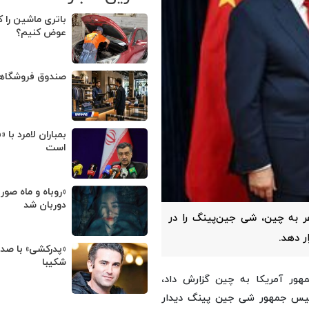
باتری ماشین را ک
عوض کنیم؟
صندوق فروشگا
بمباران لامرد با 
است
«روباه و ماه صور
دوربان شد
ر به چین، شی جین‌پینگ را در
ر دهد.
«پدرکشی» با صد
شکیبا
مهور آمریکا به چین گزارش داد،
رئیس جمهور شی جین پینگ دیدار