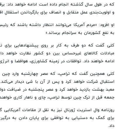
که در طول سال گذشته انجام داده است ادامه خواهد داد: برقر
و اولویت‌بندی عمل متقابل و انصاف برای بازگرداندن استقلال اق
او افزود: «مردم آمریکا می‌توانند انتظار داشته باشند که رئ
به نفع کشورمان به سرانجام برساند.»
کلی گفت که دو طرف به کار بر روی پیشنهادهایی برای 
مبادلات کالاهای غیرحساس بین دو کشور نظارت خواهد دا
ادامه خواهند داد. توافقات در زمینه کشاورزی، هوافضا و انرژی
کلی همچنین گفت که ترامپ، که عصر چهارشنبه وارد چین م
استقبال شرکت خواهد کرد و پس از آن با شی دیدار می‌کند. 
معبد بهشت بازدید خواهد کرد و عصر پنجشنبه در ضیافت دولت
جمعه قبل از ترک چین توسط ترامپ، چای و ناهار کاری خواهند
روزنامه وال استریت ژورنال نیز به نقل از مقامات آمریکایی گ
برای کمک به دستیابی به توافقی برای پایان دادن به درگیری
داد.