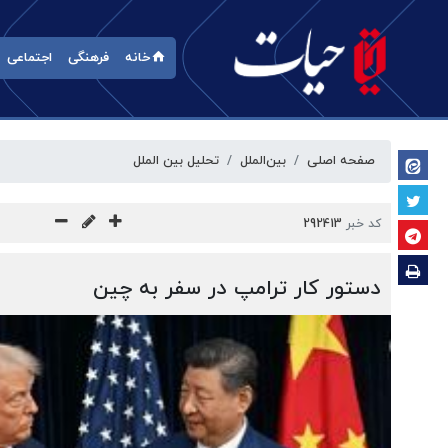
خانه
فرهنگی
اجتماعی
صفحه اصلی
بین‌الملل
تحلیل بین الملل
کد خبر
292413
دستور کار ترامپ در سفر به چین