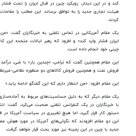
کند و در این دیدار، رویکرد چین در قبال ایران را تحت فشار
هیئت تجاری جدید را به توافق برساند. این مطلب را مقامات 
کردند.
یک مقام آمریکایی در تماس تلفنی به خبرنگاران گفت: «من 
ایران فشار وارد کند» و افزود که رهبر ایالات متحده این کا
چینی خود انجام داده است.
این مقام همچنین گفت که ترامپ «چندین بار» با شی، درآمد چ
فروش نفت و همچنین فروش کالاهای دو منظوره نظامی-غیرنظا
این مقام افزود: «من انتظار دارم که این گفتگو ادامه یابد.»
یک مقام دیگر که به دلیل حساسیت‌های مربوط به آماده‌سا
با خبرنگاران در یک کنفرانس تلفنی صحبت می‌کرد، گفت: انتظ
دستور کار قرار گیرد، اما هیچ تغییری در سیاست آمریکا در قب
این دو مقام افزودند که نگرانی‌های آمریکا در مورد هوش مص
جدید با چین در این زمینه نیز مورد بحث قرار خواهد گرفت.