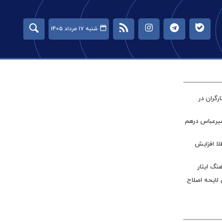
شنبه ۱۷ مرداد ۱۴۰۵
گران در
میرعباس درهم
طلا افزایش
نگ ایثار
 لایحه اصلاح