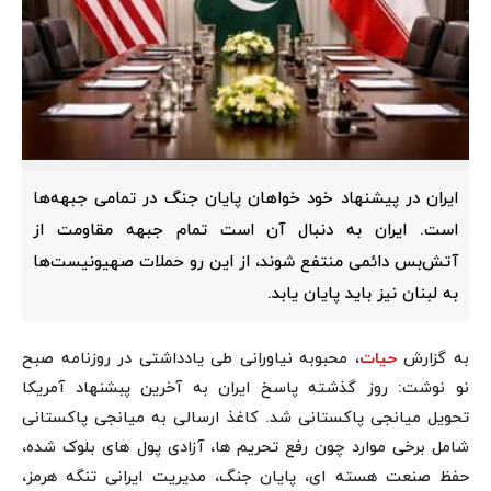
ایران در پیشنهاد خود خواهان پایان جنگ در تمامی جبهه‌ها
است. ایران به دنبال آن است تمام جبهه مقاومت از
آتش‌بس دائمی منتفع شوند، از این رو حملات صهیونیست‌ها
به لبنان نیز باید پایان یابد.
به گزارش
حیات
، محبوبه نیاورانی طی یادداشتی در روزنامه صبح
نو نوشت: روز گذشته پاسخ ایران به آخرین پبشنهاد آمریکا
تحویل میانجی پاکستانی شد. کاغذ ارسالی به میانجی پاکستانی
شامل برخی موارد چون رفع تحریم ها، آزادی پول های بلوک شده،
حفظ صنعت هسته ای، پایان جنگ، مدیریت ایرانی تنگه هرمز،