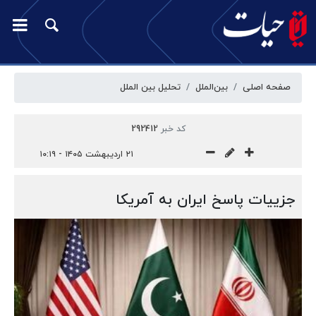
صفحه اصلی
بین‌الملل
تحلیل بین الملل
کد خبر
292412
۲۱ اردیبهشت ۱۴۰۵ - ۱۰:۱۹
جزییات پاسخ ایران به آمریکا