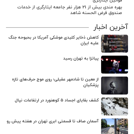
قوانین ایثارگری
بهره مندی بیش از 21 هزار نفر جامعه ایثارگری از خدمات
صندوق قرض الحسنه شاهد
آخرین اخبار
کاهش ذخایر کلیدی موشکی آمریکا در بحبوحه جنگ
علیه ایران
پیاتزا به تهران رسید
از معین تا شادمهر عقیلی؛ روی موج حرف‌های تازه
پزشکیان
کشف بقایای اجساد ۵ کوهنورد در ارتفاعات نپال
آسمان صاف تا قسمتی ابری تهران در هفته پیش رو