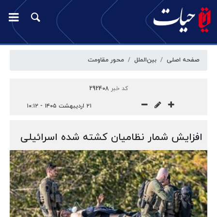
صفحه اصلی
بین‌الملل
محور مقاومت
کد خبر
292408
۲۱ اردیبهشت ۱۴۰۵ - ۱۰:۱۲
افزایش شمار نظامیان کشته شده اسرائیلی