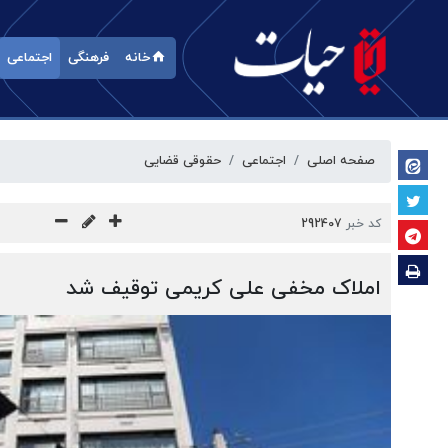
خانه
فرهنگی
اجتماعی
صفحه اصلی
اجتماعی
حقوقی قضایی
کد خبر
292407
املاک مخفی علی کریمی توقیف شد