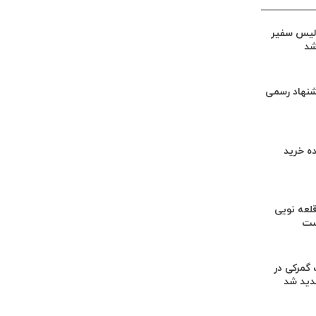
لیس سفیر
شد
شنهاد رسمی
ه خرید
لعه نویی
ست
گمرکی در
دید شد