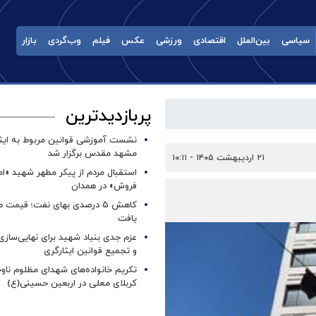
سیاسی
بین‌الملل
اقتصادی
ورزشی
عکس
فیلم
وب‌گردی
بازار
پربازدیدترین
نشست آموزشی قوانین مربوط به ایثار
مشهد مقدس برگزار شد ‌
۲۱ اردیبهشت ۱۴۰۵ - ۱۰:۱۱
استقبال مردم از پیکر مطهر شهید «ا
فروش» در همدان
کاهش ۵ درصدی بهای نفت؛ قیمت 
یافت
عزم جدی بنیاد شهید برای نهایی‌سازی
و تجمیع قوانین ایثارگری
تکریم خانواده‌های شهدای مظلوم ناو
کربلای معلی در اربعین حسینی(ع)