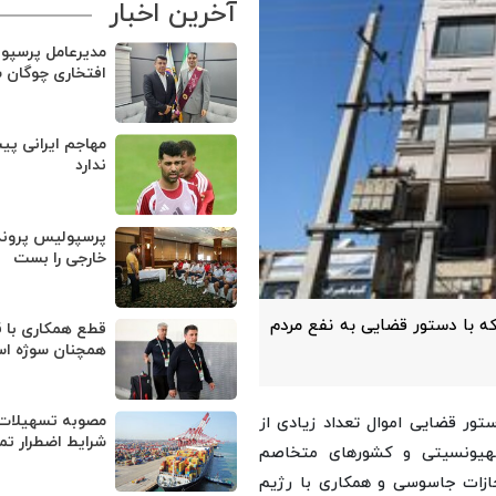
آخرین اخبار
مدیرعامل پرسپو
افتخاری چوگان 
مهاجم ایرانی پی
ندارد
پرسپولیس پروند
خارجی را بست
ه با دستور قضایی به نفع مردم
قطع همکاری با ق
همچنان سوژه ا
مصوبه تسهیلات 
تور قضایی اموال تعداد زیادی از
شرایط اضطرار تم
صهیونسیتی و کشورهای متخاصم
ازات جاسوسی و همکاری با رژیم