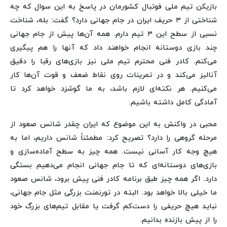
بازیکن تیم ملی فوتبال کشورمان در پاسخ به این سوال که چه
شناختی از ۳ حریف ایران در جام جهانی دارد؟ گفت: بله، شناخت
نسبی از سطح این ۳ تیم دارم. همه آن‌ها پیش از جام جهانی
چند بازی دوستانه انجام خواهند داد که آنها را هم پیگیری
می‌کنم. کادر فنی محترم تیم ملی نیز بازی‌های رقبا را دقیق
آنالیز می‌کند و در تمرینات روی نقاط ضعف و قوت آن‌ها کار
می‌کنیم. هر نکته‌ای لازم باشد، به ما گوشزد خواهد کرد تا
آمادگی کامل داشته باشیم.
محبی در واکنش به این موضوع که ایران چقدر شانس صعود از
مرحله گروهی را دارد؟ تصریح کرد: مطمئناً شانس داریم، اما به
هیچ وجه کار آسانی نیست. همه چیز به سطح آماده‌سازی و
بازی‌های دوستانه‌ای که تا جام جهانی انجام می‌دهیم بستگی
دارد. اگر همه چیز طبق برنامه کادر فنی پیش برود، شانس صعود
ما خیلی بالا خواهد بود. البته در تورنمنت بزرگی مثل جام جهانی،
نباید هیچ حریفی را دست‌کم گرفت یا مقابل تیم‌های بزرگ خود
را از پیش بازنده بدانیم.