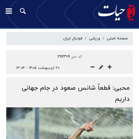
صفحه اصلی
ورزشی
فوتبال ایران
کد خبر
292369
۲۰ اردیبهشت ۱۴۰۵ - ۱۳:۰۴
محبی: قطعاً شانس صعود در جام جهانی
داریم