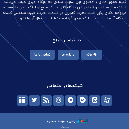
کلیه حقوق مادی و معنوی این سایت متعلق به پایگاه خبری حیات می‌باشد.
استفاده از مطالب و تصاویر این پایگاه تنها با ذکر منبع و لینک دادن به صفحه
مربوطه امکان پذیر است. نظرات کاربران در قسمت نظرات خبرها منعکس کننده
دیدگاه آن‌هاست و این پایگاه هیچ گونه مسئولیتی در قبال آن‌ها ندارد.
دسترسی سریع
خانه
درباره ما
تماس با ما
شبکه‌های اجتماعی
طراحی و تولید: نستوه
حیات