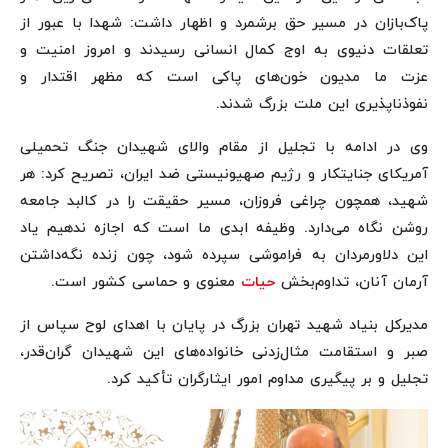
پاک‌بازان در مسیر حق برشمرد و اظهار داشت: شهدا با عبور از
تعلقات دنیوی به اوج کمال انسانی رسیدند و امروز امنیت و
عزت ما مدیون خون‌های پاکی است که مظهر اقتدار و
نفوذناپذیری این ملت بزرگ شدند.
وی در ادامه با تجلیل از مقام والای شهیدان جنگ تحمیلی
آمریکای جنایتکار و رژیم صهیونیستی ضد ایران، تصریح کرد: هر
شهید، همچون چراغی فروزان، مسیر حقیقت را در کالبد جامعه
روشن نگاه می‌دارد. وظیفه ابدی ما است که اجازه ندهیم یاد
این دلاورمردان به فراموشی سپرده شود، چون زنده نگه‌داشتن
آرمان‌ آنان، تداوم‌بخش
حیات
معنوی و حماسی کشور است.
مدیرکل بنیاد شهید تهران بزرگ در پایان با اهدای لوح سپاس از
صبر و استقامت مثال‌زدنی خانواده‌های این شهیدان گران‌قدر،
تجلیل و بر پیگیری مداوم امور ایثارگران تأکید کرد.