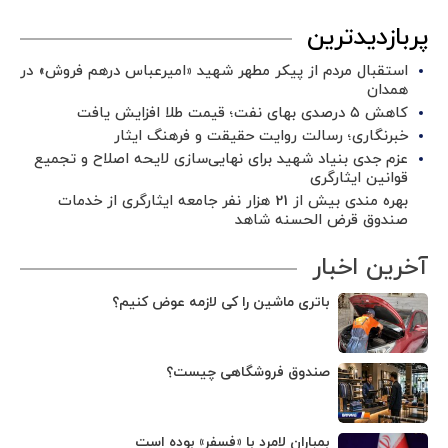
پربازدیدترین
استقبال مردم از پیکر مطهر شهید «امیرعباس درهم فروش» در
همدان
کاهش ۵ درصدی بهای نفت؛ قیمت طلا افزایش یافت
خبرنگاری؛ رسالت روایت حقیقت و فرهنگ ایثار
عزم جدی بنیاد شهید برای نهایی‌سازی لایحه اصلاح و تجمیع
قوانین ایثارگری
بهره مندی بیش از 21 هزار نفر جامعه ایثارگری از خدمات
صندوق قرض الحسنه شاهد
آخرین اخبار
باتری ماشین را کی لازمه عوض کنیم؟
صندوق فروشگاهی چیست؟
بمباران لامرد با «فسفر» بوده است