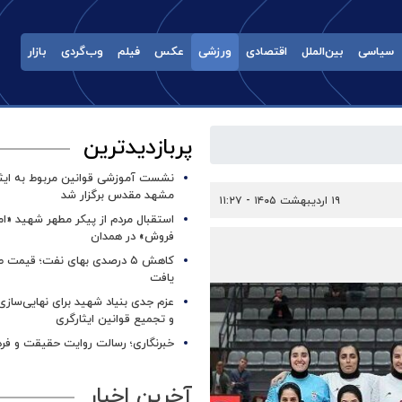
سیاسی
بین‌الملل
اقتصادی
ورزشی
عکس
فیلم
وب‌گردی
بازار
پربازدیدترین
نشست آموزشی قوانین مربوط به ایثار
مشهد مقدس برگزار شد ‌
۱۹ اردیبهشت ۱۴۰۵ - ۱۱:۲۷
استقبال مردم از پیکر مطهر شهید «ا
فروش» در همدان
کاهش ۵ درصدی بهای نفت؛ قیمت 
یافت
عزم جدی بنیاد شهید برای نهایی‌سازی
و تجمیع قوانین ایثارگری
خبرنگاری؛ رسالت روایت حقیقت و فره
آخرین اخبار