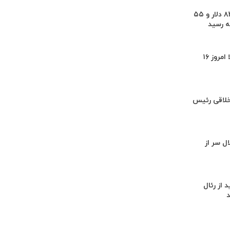
قیمت نفت به ۸۳ دلار و ۵۵
 رسید
قیمت جهانی طلا امروز ۱۶
خلاقی رئیس
ل سر از
د از رئال
د