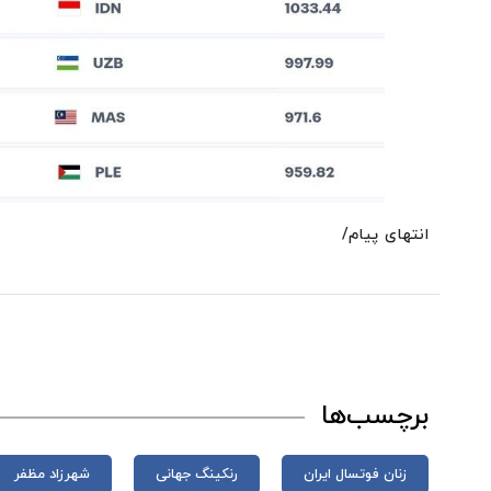
انتهای پیام/
برچسب‌ها
زنان فوتسال ایران
رنکینگ جهانی
شهرزاد مظفر