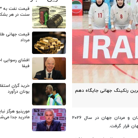
سنت در هر بشکه
مرداد
افشای رسوایی ا
فیفا
خرید گران استقلا
 کسب ۱۱۵۷.۱۹ امتیاز در جدیدترین رنکینگ جهانی جایگاه دهم
یونان درآورد
مورینیو هرگز نبای
مادرید جدا می‌ش
، جدیدترین رنگینگ تیم‌های ملی فوتسال زنان و مردان جهان در سال ۲۰۲۶
ان قرار گرفت.