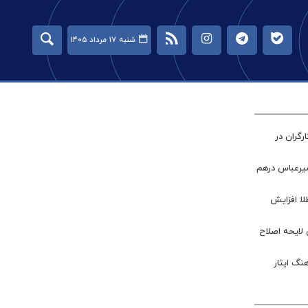
شنبه ۱۷ مرداد ۱۴۰۵
گران در
میرعباس درهم
طلا افزایش
 لایحه اصلاح
نگ ایثار