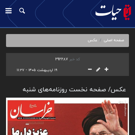
صفحه اصلی
عکس
کد خبر
292287
۱۹ اردیبهشت ۱۴۰۵ - ۱۱:۲۷
عکس/ صفحه نخست روزنامه‌های شنبه