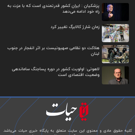
پزشکیان : ایران کشور قدرتمندی است که با عزت به
راه خود ادامه می‌دهد
زمان شارژ کالابرگ تغییر کرد
هلاکت دو نظامی صهیونیست بر اثر انفجار در جنوب
لبنان
لاهوتی: اولویت کشور در دوره پساجنگ ساماندهی
وضعیت اقتصادی است
کلیه حقوق مادی و معنوی این سایت متعلق به پایگاه خبری حیات می‌باشد.