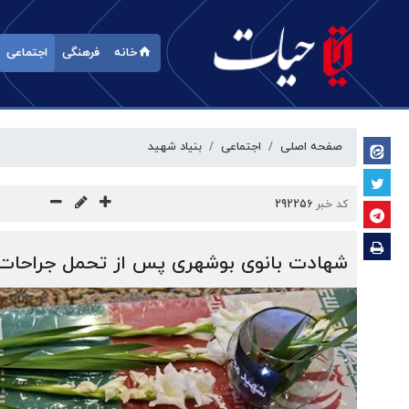
خانه
فرهنگی
اجتماعی
صفحه اصلی
اجتماعی
بنیاد شهید
کد خبر
292256
شهادت بانوی بوشهری پس از تحمل جراحات 