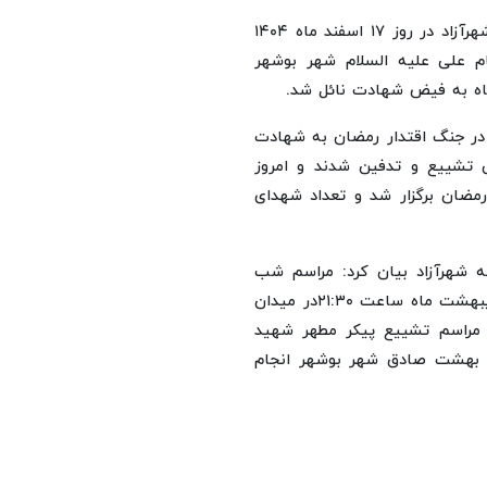
مدیر کل بنیاد شهید بوشهر بیان کرد: شهید والامقام آسیه شهرآزاد در روز ۱۷ اسفند ماه ۱۴۰۴
ام علی علیه السلام شهر بوشهر
ماه به فیض شهادت نائل شد.
: در استان بوشهر تا کنون تعداد ۵۸ شهید در جنگ اقتدار رمضان به شهادت
 سرتاسر استان تشییع و تدفین شدند و امروز
رمضان برگزار شد و تعداد شهدای
 شهرآزاد بیان کرد: مراسم شب
وداع با شهید والامقام اقتدار رمضان جمعه شب، هجدهم اردیبهشت ماه ساعت ۲۱:۳۰در میدان
 مراسم تشییع پیکر مطهر شهید
ا گلزار شهدای بهشت صادق شهر بوشهر انجام