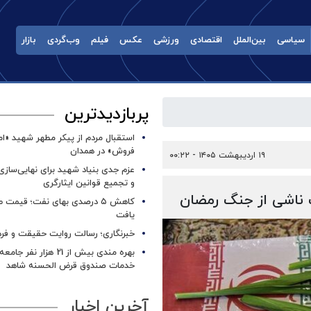
سیاسی
بین‌الملل
اقتصادی
ورزشی
عکس
فیلم
وب‌گردی
بازار
پربازدیدترین
استقبال مردم از پیکر مطهر شهید «ا
فروش» در همدان
۱۹ اردیبهشت ۱۴۰۵ - ۰۰:۲۲
عزم جدی بنیاد شهید برای نهایی‌سازی
و تجمیع قوانین ایثارگری
ناشی از جنگ رمضان
کاهش ۵ درصدی بهای نفت؛ قیمت 
یافت
خبرنگاری؛ رسالت روایت حقیقت و فره
بهره مندی بیش از 21 هزار نف
خدمات صندوق قرض الحسنه شاهد
آخرین اخبار