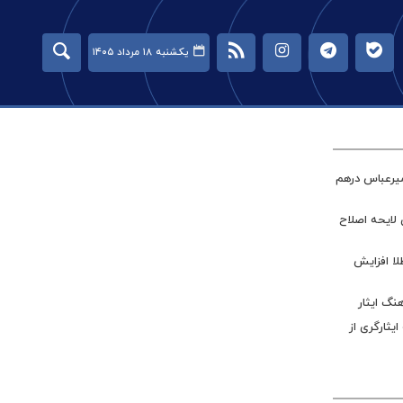
یکشنبه ۱۸ مرداد ۱۴۰۵
میرعباس درهم
 لایحه اصلاح
طلا افزایش
نگ ایثار
ر جامعه ایثارگری از