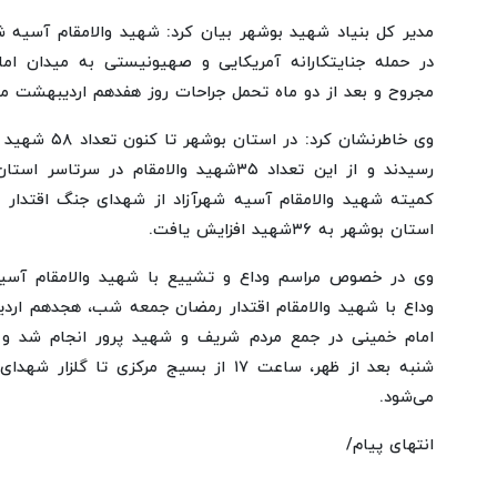
در حمله جنایتکارانه آمریکایی و صهیونیستی به میدان ام
مجروح و بعد از دو ماه تحمل جراحات روز هفدهم اردیبهشت 
وی خاطرنشان کرد
رسیدند و از این تعداد ۳۵شهید والامقام در
کمیته شهید والامقام آسیه شهرآزاد از شهدای جنگ اقتدار 
استان بوشهر به ۳۶شهید افزایش یافت.
وی در خصوص مراسم وداع و تشییع با شهید والامقام آسیه
امام خمینی در جمع مردم شریف و شهید پرور انجام شد و
شنبه بعد از ظهر، ساعت ۱۷ از بسیج مرکزی ت
می‌شود.
انتهای پیام/