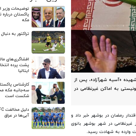
توضیحات وزیر ام
پاکستان درباره ت
مکه
تراکتور به دنبال
افشاگری‌های مالد
پشت پرده انتخا
ایتالیا
شهیده «آسیه شهرآزاد»، پس از
کارشناس پاکستان
ونیستی به اماکن غیرنظامی در
سه‌جانبه مکه م
شکست است
تدار رمضان در بوشهر خبر داد و
آبی‌ها در عراق
ز غیرنظامی در شهر بوشهر بانوی
ت وارده به شهادت رسید.