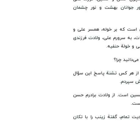
ور جوانان بهشت و نور چشمان
 است که بر خوله، همسر علی و
ات، به سرورم علی، ولادت فرزندی
لی و خولة حنفیه.
می‌دانید چرا؟
از هر کس تشنة پاسخ این سؤال
ش سپردم.
حسین است. از ولادت برادرم حسن
ست.
یت تمام، گفتة زینب را با تکان