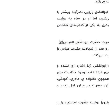
 می‌کرد.
بوالفضل زرویی نصرآباد بیشتر با
‌شود، اما او در «ماه به روایت
بدیل به یکی از کتاب‌های شاخص
شخصیت حضرت ابوالفضل العباس(ع)
اوی، ناگفته‌هایی از قبل و بعد از شهادت حضرت عباس را
ت می‌کند.
بوالفضل (ع) اشاره ای نشده و
ری کرده که با وجود جذابیت برای
مچون خانواده ی مادری، کودکی،
ه آن حضرت در میان اهل بیت و
نین) روایت حضرت ام‌البنین را از