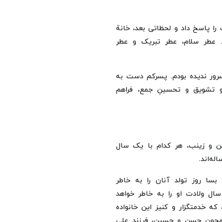
را پاسخ داد و لحظاتی بعد، خانة
د. عطر سلام، عطر تبریک و عطر
مسرور ندیده بودم. پسرکم دست به
 تشویق و تحسینِ جمع، فراهم
و زینب، هر کدام با یک سال
ه‌اند.
سا روز تولد آنان را به خاطر
ل ولادت او را به خاطر خواهد
 که خدمتگزار و کنیز این خانواده
همچون حسن و حسین، فرزند علی