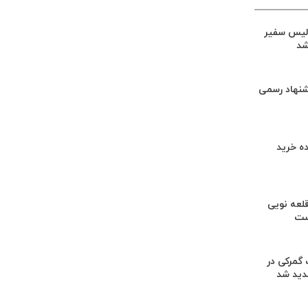
لیس سفیر
شد
شنهاد رسمی
ه خرید
لعه نویی
ست
گمرکی در
دید شد