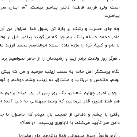
است ولی فرزند فاطمه دختر پیامبر نیست. آه، اینان سر
پیامبرند.
چه جای حسرت و رشک بر پارة تن رسول خدا. سزاوار من آن
مادر محمد حنیفه رشک برم چرا که می‌گویند پیامبر قبل از وف
با نام و کنیة خود را مژده داده است: ابوالقاسم محمد فرزند ع
ـ هرگز روز ولادت برادر زیبا و رشیدمان را از خاطر نخواهیم برد. 
نگاه پرسشگر اهل خانه به سمت زینب چرخید و من که بیش 
بودم، ملتمس و بی‌تاب و مشتاق، به زینب چشم دوختم و گو
ـ چون امروز چهارم شعبان، یک روز پس از روز میلاد برادرم 
هم فقط همین قدر می‌دانیم که وسط میهمانی به دنیا آمده ا
وقتی با چشم و دهانی از تعجب باز، دیدم که حاضران با جد
دادن سر تأیید می‌کنند، با ناباوری پرسیدم: «واقعاً؟»
ـ آری واقعاً. وسط میهمانی خدا! پانزدهم ماه رمضان!