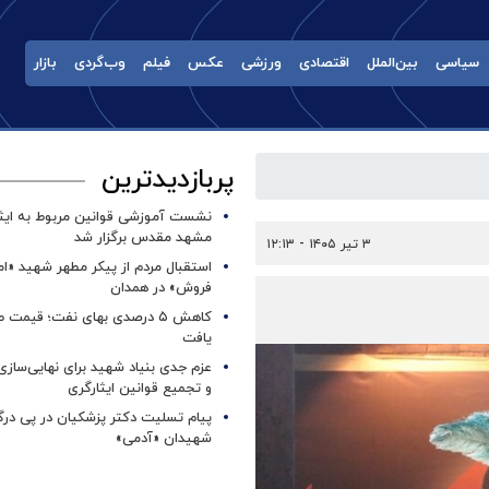
سیاسی
بین‌الملل
اقتصادی
ورزشی
عکس
فیلم
وب‌گردی
بازار
پربازدیدترین
نشست آموزشی قوانین مربوط به ایثار
مشهد مقدس برگزار شد ‌
۳ تیر ۱۴۰۵ - ۱۲:۱۳
استقبال مردم از پیکر مطهر شهید «ا
فروش» در همدان
کاهش ۵ درصدی بهای نفت؛ قیمت 
یافت
عزم جدی بنیاد شهید برای نهایی‌سازی
و تجمیع قوانین ایثارگری
پیام تسلیت دکتر پزشکیان در پی در
شهیدان «آدمی»