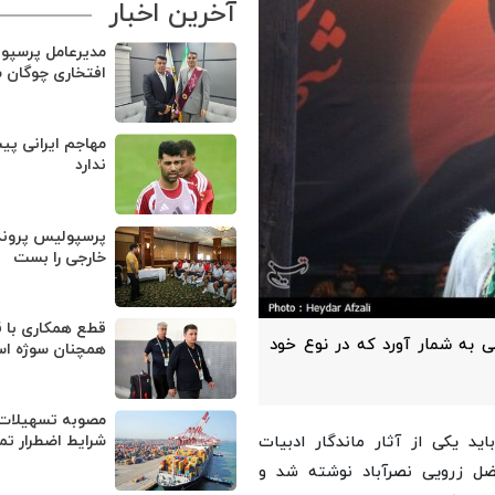
آخرین اخبار
مدیرعامل پرسپو
افتخاری چوگان 
مهاجم ایرانی پی
ندارد
پرسپولیس پروند
خارجی را بست
قطع همکاری با ق
نی به شمار آورد که در نوع خود
همچنان سوژه ا
مصوبه تسهیلات 
ید یکی از آثار ماندگار ادبیات
شرایط اضطرار تم
لفضل زرویی نصرآباد نوشته شد و