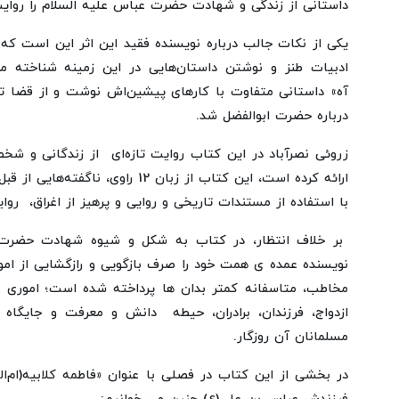
داستانی از زندگی و شهادت حضرت عباس علیه السلام را روایت
یکی از نکات جالب درباره نویسنده فقید این اثر این است که ا
ادبیات طنز و نوشتن داستان‌هایی در این زمینه شناخته می
آه» داستانی متفاوت با کارهای پیشین‌اش نوشت و از قضا ت
درباره حضرت ابوالفضل شد.
زروئی نصرآباد در این کتاب روایت تازه‌ای از زندگانی و 
ارائه کرده است،‌ این کتاب از زبان 12 ر
با استفاده از مستندات تاریخی و روایی و پرهیز از اغراق، روای
بر خلاف انتظار، در کتاب به شکل و شیوه شهادت حضرت ا
نویسنده عمده ی همت خود را صرف بازگویی و رازگشایی از امو
مخاطب، متاسفانه کمتر بدان ها پرداخته شده است؛ اموری ه
ازدواج، فرزندان، برادران، حیطه دانش و معرفت و جایگا
مسلمانان آن روزگار.
در بخشی از این کتاب در فصلی با عنوان «فاطمه کلابیه(ام‌الب