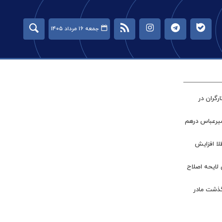
جمعه ۱۶ مرداد ۱۴۰۵
گران در
میرعباس درهم
طلا افزایش
 لایحه اصلاح
گذشت مادر