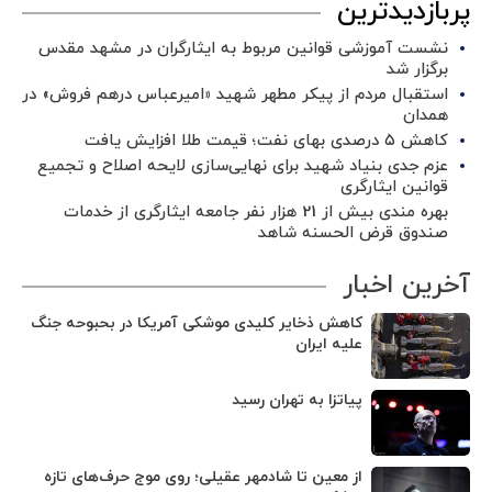
پربازدیدترین
نشست آموزشی قوانین مربوط به ایثارگران در مشهد مقدس
برگزار شد ‌
استقبال مردم از پیکر مطهر شهید «امیرعباس درهم فروش» در
همدان
کاهش ۵ درصدی بهای نفت؛ قیمت طلا افزایش یافت
عزم جدی بنیاد شهید برای نهایی‌سازی لایحه اصلاح و تجمیع
قوانین ایثارگری
بهره مندی بیش از 21 هزار نفر جامعه ایثارگری از خدمات
صندوق قرض الحسنه شاهد
آخرین اخبار
کاهش ذخایر کلیدی موشکی آمریکا در بحبوحه جنگ
علیه ایران
پیاتزا به تهران رسید
از معین تا شادمهر عقیلی؛ روی موج حرف‌های تازه