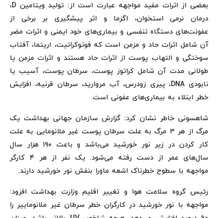
بعضی از اثرات مفید مواجهه عبارت است از: تولید ویتامین D،
درمان نرمی استخوان، اگزما و اثر پیشگیری بر برخی از
عفونت‌های دستگاه تنفسی و بیماری‌های خود ایمنی و اثرات مضر
آن شامل اثرات حاد و مزمن است که فوتوکراتیت، اریتما، آفتاب
سوختگی و التهاب پوست از اثرات حاد هستند و اثرات مزمن یا
طولانی مدت آن شامل کراتوز پوست، سرطان پوست، آسیب یا
نابودی DNA، پیری زودرس، آب مروارید، سرطان قرنیه، افزایش
خطر ابتلاء به بیماری‌های عفونی است.
شاهسونی خاطر نشان کرد: گزارش سازمان جهانی بهداشت یک
مرگ از هر ۳ مرگ به علت سرطان پوست غیر ملانومایی به علت
کار کردن در زیر نور خورشید می‌باشد و باعث ۱۹۰ هزار سال
سال‌های عمر از دست رفته می‌شود. یک نفر از هر ۴ کارگر
مواجهه با سطوح خطرناک اشعه ماورا بنفش نور خورشید دارند.
رئیس گروه سلامت هوا و تغییر اقلیم وزارت بهداشت افزود:
مواجهه با نور خورشید در کارگران خطر سرطان غیر ملانوماییر را