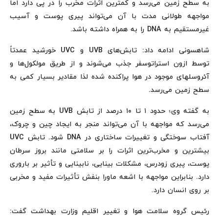
به سطح زمین می‌رسد و کمترین اثرات مخرب را در پی دارد اما
مواجهه طولانی مدت با آن می‌تواند پیری پوست و آسیب
غیرمستقیم به DNA را به همراه داشته باشد.
شاهسونی ادامه داد: تابش‌های UVB و UVC خورشید عمدتاً
توسط ازون استراتوسفر جذب می‌شوند و از طریق مولکول‌ها و
آئروسلهای موجود در هوا پراکنده شده لذا مقادیر بسیار کمی به
سطح زمین می‌رسد.
به گفته وی؛ حدود ۱ تا ۱۰ درصد از تابش UVB به سطح زمین
می‌رسد که مواجهه با آن می‌تواند منجر به ایجاد چین و چروک‌،
آفتاب سوختگی و تغییرات ساختاری در DNA شود. تابش UVC
بیشترین و مخرب‌ترین اثرات را بر سلامتی مانند بروز سرطان
پوست، پیری زودرس، مشکلات بینایی، نابینایی و تأثیر بر باروری
دارد. بنابراین مواجهه با اشعه ماورا بنفش تأثیرات مفید و مخربی
بر روی انسان دارد.
رئیس گروه سلامت هوا و تغییر اقلیم وزارت بهداشت گفت: