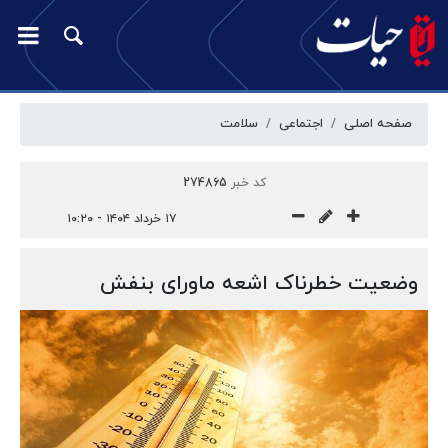
صفحه اصلی
اجتماعی
سلامت
کد خبر
274865
۱۷ خرداد ۱۴۰۴ - ۱۰:۲۰
وضعیت خطرناک اشعه ماورای بنفش