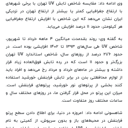
وی ادامه داد: مقایسه شاخص تابش UV تهران با برخی شهرهای
با ارتفاع جغرافیایی کمتر یا بیشتر از ارتفاع تهران در نزدیکی
ایران نشان می‌دهد که این شاخص با افزایش ارتفاع جغرافیایی
هر کیلومتر، حدود ۱۱ درصد افزایش می‌یابد.
به گفته وی؛ روند بلندمدت میانگین ۴ ماهه خرداد تا شهریور،
شاخص UV طی سال‌های ۱۳۹۳ تا ۱۴۰۲ افزایشی بوده است. در
حدود ۲۱/۶ درصد از روزهای سال، شاخص استاندارد UV تهران
بزرگ‌تر و حدود ۱۱ است که در رده تابش فوق‌العاده زیاد قرار
داشته و بیشتر در ماه‌های خرداد و مرداد رخ می‌دهد و افراد باید
از لوازم محافظتی بدن در برابر تابش فرابنفش خورشید استفاده
کنند بخشی از پرتوهای نور خورشید، پرتوهای فرابنفش است.
میزان این پرتو در محل قرار گرفتن ما، در روزهای مختلف سال و
ساعات مختلف روز متفاوت است.
شاهسونی ادامه داد: امروزه در دنیا، برای اطلاع دادن سطح پرتو
فرابنفش در محیط‌های باز و بدون سرپوش، از کمیتی به نام