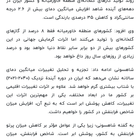
روند تولید گازهای گلخانه‌ای منطقه خاورمیانه و کشور ایران در
دهه‌های آینده شاهد افزایش میانگین دمای بیش از ۲.۶ درجه
سانتی‌گراد و کاهش ۳۵ درصدی بارندگی است.
وی افزود: کشورهای منطقه خاورمیانه فقط ۸ درصد از گازهای
گلخانه‌ای را تولید می‌کنند اما اثرات گرمایش جهانی در این
کشورهای بیش از دو برابر سایر نقاط دنیا خواهد بود و درصد
زیادی از روزهای سال روز داغ خواهد بود.
شاهسونی ادامه داد: تجزیه و تحلیل تغییرات میانگین دمای
سالانه نشان می‌دهد که ایران در دوره آیندة نزدیک (۲۰۴۰-۲۰۲۱)
با شتاب بیشتری گرم خواهد شد. علاوه بر اثرات تغییرات اقلیمی
بر کشور ما در ابعاد مختلف، یکی از مهم‌ترین اثرات این
تغییرات، کاهش پوشش ابر است که به تبع آن، افزایش میزان
شاخص فرابنفش در کشور را خواهیم داشت.
به گفته شاهسونی؛ زیرا یکی از عوامل مؤثر بر کاهش میزان پرتو
فرابنفش به کشور، پوشش ابر است. شاخص فرابنفش، میزان