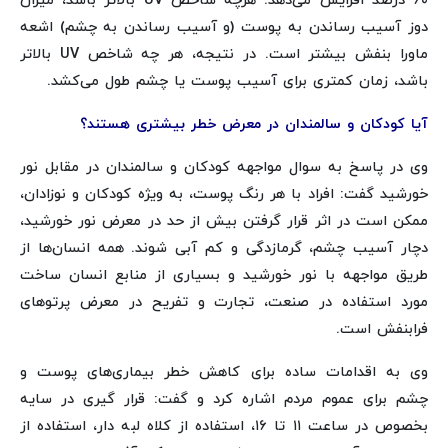
۶۰ درصد افزایش می‌دهد. هرچه شاخص UV بالاتر باشد، میزان
دوز آسیب رساندن به پوست (و آسیب رساندن به چشم) اشعه
ماورا بنفش بیشتر است. در نتیجه، هر چه شاخص UV بالاتر
باشد، زمان کمتری برای آسیب پوست یا چشم طول می‌کشد.
آیا کودکان و سالمندان در معرض خطر بیشتری هستند؟
وی در پاسخ به سوال مواجهه کودکان و سالمندان در مقابل نور
خورشید گفت: افراد با هر رنگ پوست، به ویژه کودکان و نوزادان،
ممکن است در اثر قرار گرفتن بیش از حد در معرض نور خورشید،
دچار آسیب چشم، گرمازدگی و کم آبی شوند. همه انسان‌ها از
طریق مواجهه با نور خورشید و بسیاری از منابع انسان ساخت
مورد استفاده در صنعت، تجارت و تفریح در معرض پرتوهای
فرابنفش است.
وی به اقدامات ساده برای کاهش خطر بیماری‌های پوست و
چشم برای عموم مردم اشاره کرد و گفت: قرار
گیری
در سایه
بخصوص در ساعت ۱۱ تا ۱۶، استفاده از کلاه لبه دار، استفاده از