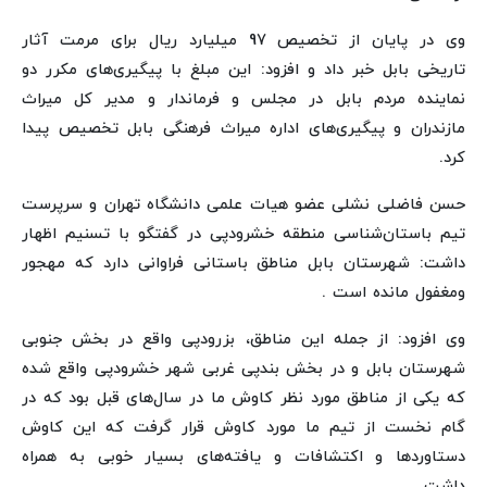
وی در پایان از تخصیص 97 میلیارد ریال برای مرمت آثار
تاریخی بابل خبر داد و افزود: این مبلغ با پیگیری‌های مکرر دو
نماینده مردم بابل در مجلس و فرماندار و مدیر کل میراث
مازندران و پیگیری‌های اداره میراث فرهنگی بابل تخصیص پیدا
کرد.
حسن فاضلی نشلی عضو هیات علمی دانشگاه تهران و سرپرست
تیم باستان‌شناسی منطقه خشرودپی در گفتگو با تسنیم اظهار
داشت: شهرستان بابل مناطق باستانی فراوانی دارد که مهجور
ومغفول مانده است .
وی افزود: از جمله این مناطق، بزرودپی واقع در بخش جنوبی
شهرستان بابل و در بخش بندپی غربی شهر خشرودپی واقع شده
که یکی از مناطق مورد نظر کاوش ما در سال‌های قبل بود که در
گام نخست از تیم ما مورد کاوش قرار گرفت که این کاوش
دستاوردها و اکتشافات و یافته‌های بسیار خوبی به همراه
داشت.