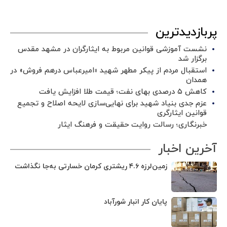
پربازدیدترین
نشست آموزشی قوانین مربوط به ایثارگران در مشهد مقدس
برگزار شد ‌
استقبال مردم از پیکر مطهر شهید «امیرعباس درهم فروش» در
همدان
کاهش ۵ درصدی بهای نفت؛ قیمت طلا افزایش یافت
عزم جدی بنیاد شهید برای نهایی‌سازی لایحه اصلاح و تجمیع
قوانین ایثارگری
خبرنگاری؛ رسالت روایت حقیقت و فرهنگ ایثار
آخرین اخبار
زمین‌لرزه ۴.۶ ریشتری کرمان خسارتی به‌جا نگذاشت
پایان کار انبار شورآباد