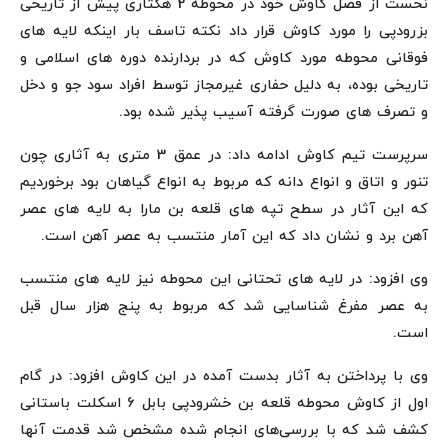
نخست از فصل کاوش خود در محوطه 2 هکتاری پیش از تاریخی
بزرودپی را مورد کاوش قرار داد نکته تاسف بار اینکه لایه های
فوقانی محوطه مورد کاوش که در بردارنده دوره های اسلامی و
تاریخی بوده، به دلیل حفاری غیرمجاز توسط افراد سود جو و دخل
و تصرف های صورت گرفته آسیب پذیر شده بود.
سرپرست تیم کاوش ادامه داد: در عمق 3 متری به آثاری چون
تنور و اتاق و انواع دانه که مربوط به انواع گیاهان بود برخوردیم
که این آثار در سطح تپه های قلعه بن مارا به لایه های عصر
آهن برد و نشان داد که این آمار منتسب به عصر آهن است.
وی افزود: در لایه های تحتانی این محوطه نیز لایه های منتسب
به عصر مفرغ شناسایی شد که مربوط به پنج هزار سال قبل
است.
وی با پرداختن به آثار بدست آمده در این کاوش افزود: در گام
اول از کاوش محوطه قلعه بن خشرودپی بابل 6 اسکلت باستانی
کشف شد که با بررسی‌های انجام شده مشخص شد قدمت آنها