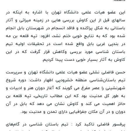
این عضو هیات علمی دانشگاه تهران با اشاره به اینکه در
سالهای قبل از این کاوش بررسی هایی در زمینه میراثی و آثار
باستانی به شکل پراکنده و فاقد انسجام در شهرستان بابل انجام
شده بود که به نتایج خوبی ختم نشد، افزود: تپه قلعه بن مه
در بندپی غربی بابل واقع شده است در تحقیقات اولیه تیم
باستان شناسی مورد بررسی وکاهش قرار گرفت که در این
کاوش به آثار بسیار خوبی دست پیدا کردیم.
حسن فاضلی نشلی عضو هیات علمی دانشگاه تهران و سرپرست
تیم باستان‌شناسی منطقه خشرودپی اظهار داشت: دوره شروع
شهرنشینی را عصر مفرغ می گویند که آغاز دوران هنر و ادبیات و
به طور کل مدنیت بود که این مطالب تاریخی، تپه قلعه بن
حائز اهمیت می کند و کاوش نشان می دهد که بابل در آن
دوران و در آن مکان جفرافیایی دارای تمدن و مدنیت بود.
پرفسور فاضلی تاکید کرد : تیم باستان شناسی در گام‌های