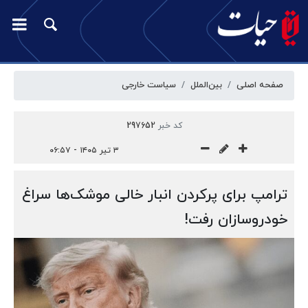
صفحه اصلی
بین‌الملل
سیاست خارجی
کد خبر
297652
۳ تیر ۱۴۰۵ - ۰۶:۵۷
ترامپ برای پرکردن انبار خالی موشک‌ها سراغ
خودروسازان رفت!