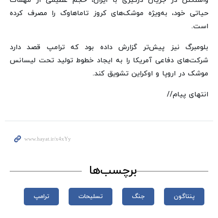
واشنگتن در جریان درگیری با ایران، حجم عظیمی از مهمات
حیاتی خود، به‌ویژه موشک‌های کروز تاماهاوک را مصرف کرده
است.
بلومبرگ نیز پیش‌تر گزارش داده بود که ترامپ قصد دارد
شرکت‌های دفاعی آمریکا را به ایجاد خطوط تولید تحت لیسانس
موشک در اروپا و اوکراین تشویق کند.
انتهای پیام//
برچسب‌ها
پنتاگون
جنگ
تسلیحات
ترامپ