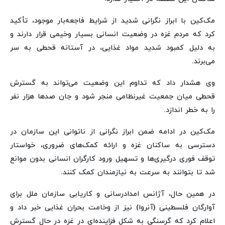
مک‌کین با ابراز نگرانی شدید از شرایط فاجعه‌بار موجود، تأکید
کرد که مردم غزه در وضعیت انسانی بسیار وخیمی قرار دارند و
به دلیل کمبود شدید مواد غذایی، در آستانه قحطی به سر
می‌برند.
وی هشدار داد که تداوم این وضعیت می‌تواند به گسترش
قحطی میان جمعیت غیرنظامی منجر شود و جان صدها هزار نفر
را به خطر اندازد.
مک‌کین در ادامه ضمن ابراز نگرانی از ناتوانی این سازمان در
دسترسی به ساکنان غزه و ارائه کمک‌های ضروری، خواستار
توقف فوری درگیری‌ها و تسهیل ورود کارگران انسانی بدون موانع
شد تا بتوانند به سرعت به نیازمندان کمک کنند.
در همین حال، آژانس امدادرسانی و کاریابی سازمان ملل برای
آوارگان فلسطینی (آنروا) نیز از وخامت بحران غذایی خبر داد و
اعلام کرد که گرسنگی به شکل فزاینده‌ای در غزه در حال گسترش