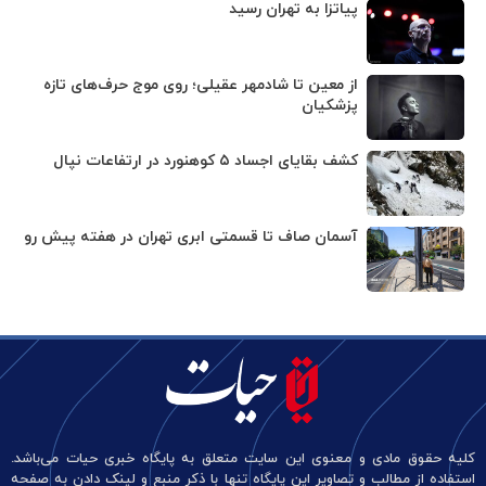
پیاتزا به تهران رسید
از معین تا شادمهر عقیلی؛ روی موج حرف‌های تازه
پزشکیان
کشف بقایای اجساد ۵ کوهنورد در ارتفاعات نپال
آسمان صاف تا قسمتی ابری تهران در هفته پیش رو
کلیه حقوق مادی و معنوی این سایت متعلق به پایگاه خبری حیات می‌باشد.
استفاده از مطالب و تصاویر این پایگاه تنها با ذکر منبع و لینک دادن به صفحه