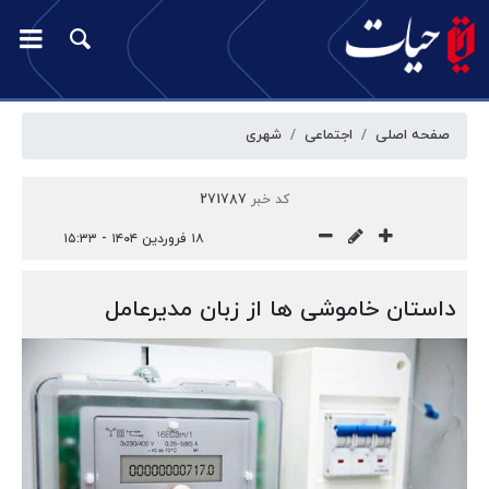
صفحه اصلی
اجتماعی
شهری
کد خبر
271787
۱۸ فروردین ۱۴۰۴ - ۱۵:۳۳
داستان خاموشی ها از زبان مدیرعامل