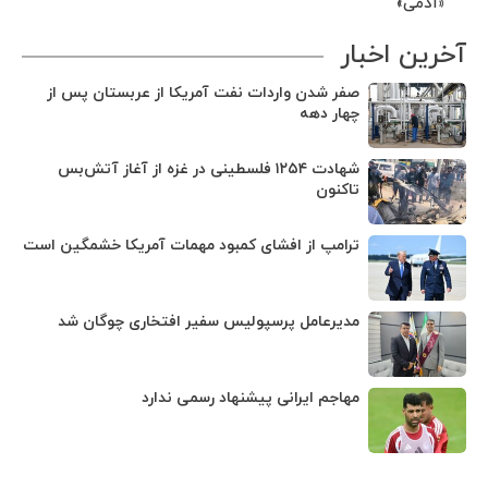
«آدمی»
آخرین اخبار
صفر شدن واردات نفت آمریکا از عربستان پس از
چهار دهه
شهادت ۱۲۵۴ فلسطینی در غزه از آغاز آتش‌بس
تاکنون
ترامپ از افشای کمبود مهمات آمریکا خشمگین است
مدیرعامل پرسپولیس سفیر افتخاری چوگان شد
مهاجم ایرانی پیشنهاد رسمی ندارد