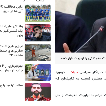
آبی‌ها در عراق
واکنش علیرضا دب
یک کشتی‌گیر به
وزن
اجرای طرح شستش
مخزنی‌های پسماند
منطقه ۲۲
معیشتی را اولویت قرار دهد.
بهره
جدید در بلوار آیت
ا خبرنگار سیاسی
حیات
، درمورد
رد: مجلس نسبت به کابینه‌ای که
صلاح ترک‌ها را پو
ت مردم با اولویت معیشت را حل