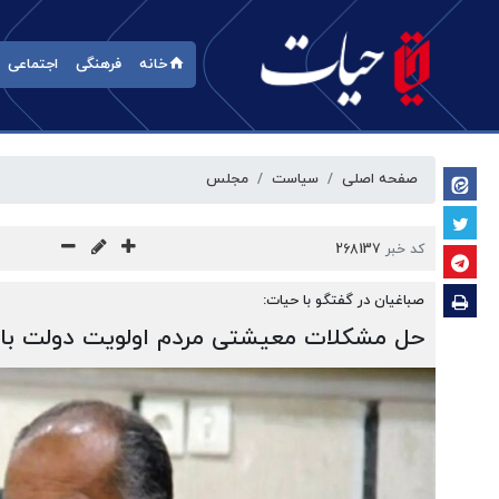
خانه
فرهنگی
اجتماعی
صفحه اصلی
سیاست
مجلس
کد خبر
268137
صباغیان در گفتگو با حیات:
حل مشکلات معیشتی مردم اولویت دولت با