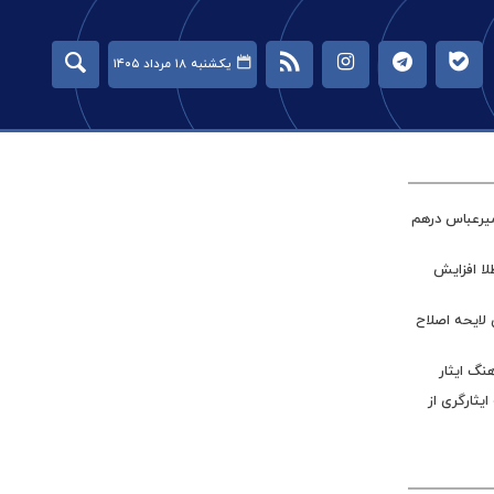
یکشنبه ۱۸ مرداد ۱۴۰۵
میرعباس درهم
طلا افزایش
 لایحه اصلاح
نگ ایثار
ر جامعه ایثارگری از