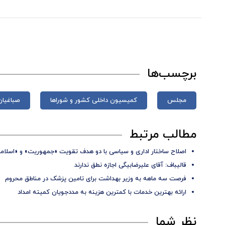
برچسب‌ها
مجلس
کمیسیون داخلی کشور و شوراها
صباغیان
مطالب مرتبط
اصلاح ساختار اداری و سیاسی با دو هدف تقویت «جمهوریت» و «اسلام
قالیباف: آقای علیرضابیگی اجازه نطق ندارند
فرصت سه ماهه به وزیر بهداشت برای تامین پزشک در مناطق محروم
ارائه بهترین خدمات با کمترین هزینه به مددجویان کمیته امداد
نظر شما