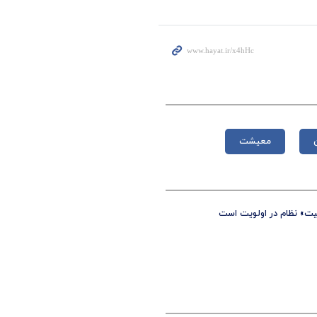
معیشت
یت» نظام در اولویت است