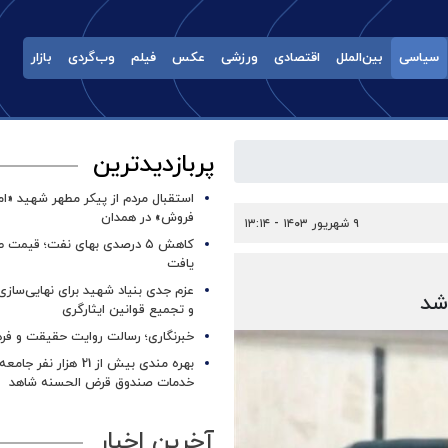
سیاسی
بین‌الملل
اقتصادی
ورزشی
عکس
فیلم
وب‌گردی
بازار
پربازدیدترین
استقبال مردم از پیکر مطهر شهید «ا
فروش» در همدان
۹ شهریور ۱۴۰۳ - ۱۳:۱۴
کاهش ۵ درصدی بهای نفت؛ قیمت 
یافت
عزم جدی بنیاد شهید برای نهایی‌سازی
شد
و تجمیع قوانین ایثارگری
خبرنگاری؛ رسالت روایت حقیقت و فره
بهره مندی بیش از 21 هزار نف
خدمات صندوق قرض الحسنه شاهد
آخرین اخبار