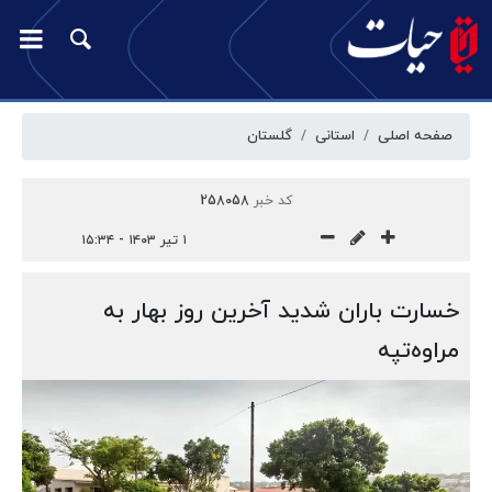
صفحه اصلی
استانی
گلستان
کد خبر
258058
۱ تیر ۱۴۰۳ - ۱۵:۳۴
خسارت باران شدید آخرین روز بهار به
مراوه‌تپه