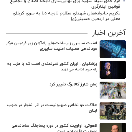
عزم جدی بنیاد شهید برای نهایی‌سازی لایحه اصلاح و تجمیع
قوانین ایثارگری
تکریم خانواده‌های شهدای مظلوم ناوچه دنا به سوی کربلای
معلی در اربعین حسینی(ع)
آخرین اخبار
امنیت سایبری زیرساخت‌های راه‌آهن زیر ذره‌بین مرکز
فرماندهی عملیات امنیت سایبری
پزشکیان : ایران کشور قدرتمندی است که با عزت به
راه خود ادامه می‌دهد
زمان شارژ کالابرگ تغییر کرد
هلاکت دو نظامی صهیونیست بر اثر انفجار در جنوب
لبنان
لاهوتی: اولویت کشور در دوره پساجنگ ساماندهی
وضعیت اقتصادی است