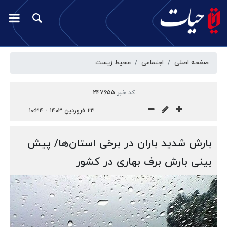
صفحه اصلی
اجتماعی
محیط زیست
کد خبر
247655
۲۳ فروردین ۱۴۰۳ - ۱۰:۳۴
بارش شدید باران در برخی استان‌ها/ پیش
بینی بارش برف بهاری در کشور