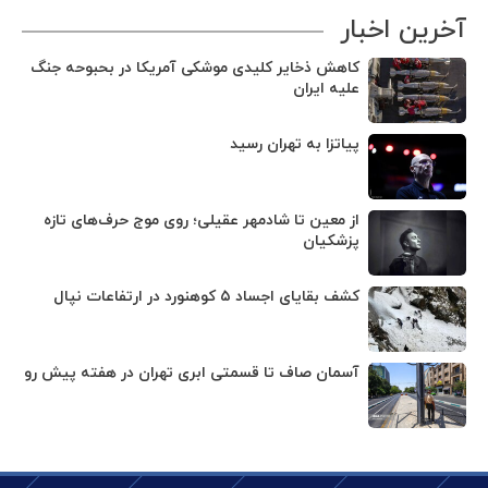
آخرین اخبار
کاهش ذخایر کلیدی موشکی آمریکا در بحبوحه جنگ
علیه ایران
پیاتزا به تهران رسید
از معین تا شادمهر عقیلی؛ روی موج حرف‌های تازه
پزشکیان
کشف بقایای اجساد ۵ کوهنورد در ارتفاعات نپال
آسمان صاف تا قسمتی ابری تهران در هفته پیش رو