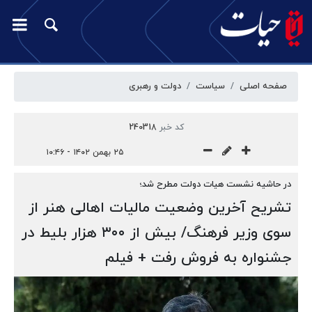
صفحه اصلی
سیاست
دولت و رهبری
کد خبر
240318
۲۵ بهمن ۱۴۰۲ - ۱۰:۴۶
در حاشیه نشست هیات دولت مطرح شد؛
تشریح آخرین وضعیت مالیات اهالی هنر از
سوی وزیر فرهنگ/ بیش از ۳۰۰ هزار بلیط در
جشنواره به فروش رفت + فیلم