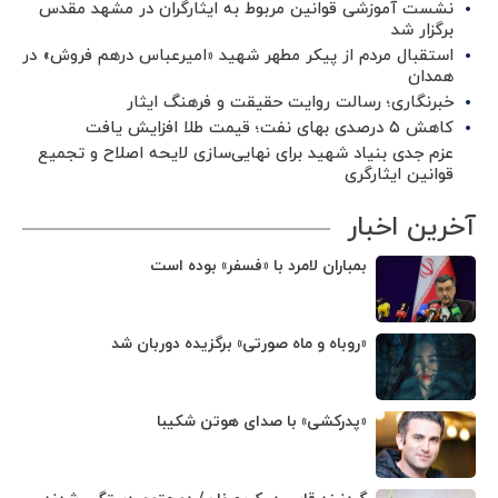
نشست آموزشی قوانین مربوط به ایثارگران در مشهد مقدس
برگزار شد ‌
استقبال مردم از پیکر مطهر شهید «امیرعباس درهم فروش» در
همدان
خبرنگاری؛ رسالت روایت حقیقت و فرهنگ ایثار
کاهش ۵ درصدی بهای نفت؛ قیمت طلا افزایش یافت
عزم جدی بنیاد شهید برای نهایی‌سازی لایحه اصلاح و تجمیع
قوانین ایثارگری
آخرین اخبار
بمباران لامرد با «فسفر» بوده است
«روباه و ماه صورتی» برگزیده دوربان شد
«پدرکشی» با صدای هوتن شکیبا