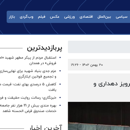
سیاسی
بین‌الملل
اقتصادی
ورزشی
عکس
فیلم
وب‌گردی
بازار
پربازدیدترین
استقبال مردم از پیکر مطهر شهید «ا
فروش» در همدان
۲۰ بهمن ۱۴۰۲ - ۱۹:۲۶
عزم جدی بنیاد شهید برای نهایی‌سازی
و تجمیع قوانین ایثارگری
ویز دهداری و
کاهش ۵ درصدی بهای نفت؛ قیمت 
یافت
خبرنگاری؛ رسالت روایت حقیقت و فره
بهره مندی بیش از 21 هزار نف
خدمات صندوق قرض الحسنه شاهد
آخرین اخبار