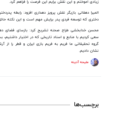
زیادی اموختم و این نقش برایم این فرصت را فراهم کرد.
المیرا دهقانی بازیگر نقش پرویز دهداری افزود: رابطه پدردخت
دختری که توسعه فردی پدر برایش مهم است و این نکته حائز 
محسن خدابخشی طراح صحنه تشریح کرد: بازسای فضای 
سعی کردیم با منابع و اسناد تاریخی که در اختیار داشتیم، بس
گروه تحقیقاتی ما فریم به فریم بازی ایران و قطر را از آرشی
نشان دادیم.
ملیحه آدینه
برچسب‌ها