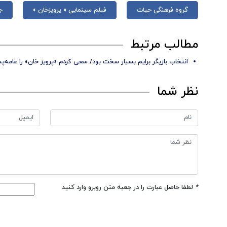
گروه فرهنگی حیات
فیلم سینمایی « پرویزخان »
ج
مطالب مرتبط
انتخاب بازیگر برایم بسیار سخت بود/ سعی کردم «پرویز خان» را عامه‌پ
نظر شما
*
لطفا حاصل عبارت را در جعبه متن روبرو وارد کنید