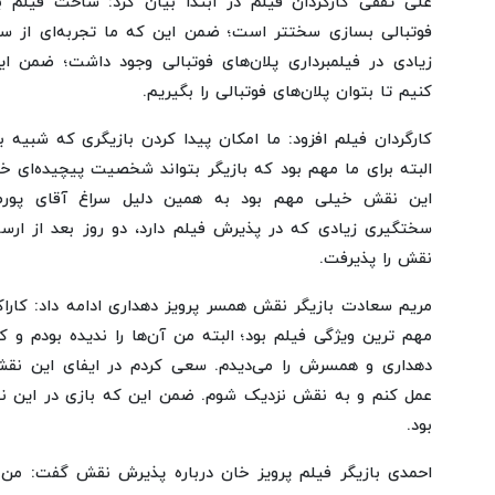
علی ثقفی کارگردان فیلم در ابتدا بیان کرد: ساخت فیلم
فوتبالی بسازی سختتر است؛ ضمن این که ما تجربه‌ای از سا
زیادی در فیلمبرداری پلان‌های فوتبالی وجود داشت؛ ضمن این
کنیم تا بتوان پلان‌های فوتبالی را بگیریم.
کارگردان فیلم افزود: ما امکان پیدا کردن بازیگری که شبیه ب
البته برای ما مهم بود که بازیگر بتواند شخصیت پیچیده‌ای خلق
این نقش خیلی مهم بود به همین دلیل سراغ آقای پورص
سختگیری زیادی که در پذیرش فیلم دارد، دو روز بعد از ارسا
نقش را پذیرفت.
مریم سعادت بازیگر نقش همسر پرویز دهداری ادامه داد: کاراک
مهم ترین ویژگی فیلم بود؛ البته من آن‌ها را ندیده بودم و
دهداری و همسرش را می‌دیدم. سعی کردم در ایفای این نق
عمل کنم و به نقش نزدیک شوم. ضمن این که بازی در این ن
بود.
احمدی بازیگر فیلم پرویز خان درباره پذیرش نقش گفت: من 