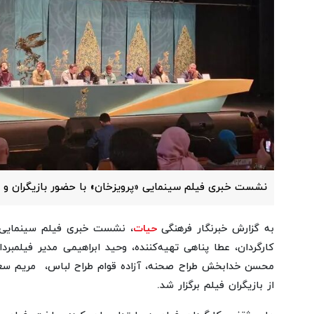
نشست خبری فیلم سینمایی «پرویزخان» با حضور بازیگران و عو
به گزارش خبرنگار فرهنگی
حیات
، نشست خبری فیلم سینمایی 
کارگردان، عطا پناهی تهیه‌کننده، وحید ابراهیمی مدیر فیلمبردا
محسن خدابخش طراح صحنه، آزاده قوام طراح لباس، مریم سعاد
از بازیگران فیلم برگزار شد.