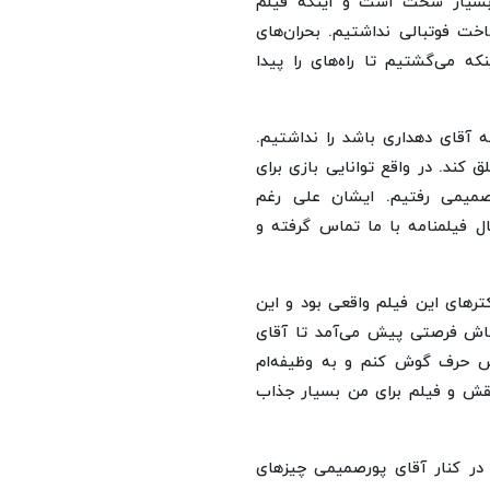
 بسیار سخت است و اینکه فیلم
خت فوتبالی نداشتیم. بحران‌های
که می‌گشتیم تا راه‌های را پیدا
ه آقای دهداری باشد را نداشتیم.
 کند. در واقع توانایی بازی برای
میمی رفتیم. ایشان علی رغم
ل فیلمنامه با ما تماس گرفته و
ترهای این فیلم واقعی بود و این
 کاش فرصتی پیش می‌آمد تا آقای
ش حرف گوش کنم و به وظیفه‌ام
قش و فیلم برای من بسیار جذاب
در کنار آقای پورصمیمی چیزهای