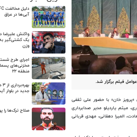
آبی‌ها در عراق
واکنش علیرضا دب
یک کشتی‌گیر به
وزن
اجرای طرح شستش
مخزنی‌های پسماند
منطقه ۲۲
امل فیلم برگزار شد.
بهره
جدید در بلوار آیت
«پرویز خان» با حضور علی ثقفی
ری، میثم یاردیلو مدیر صدابرداری
صلاح ترک‌ها را پو
ت، المیرا دهقانی، مهدی قربانی