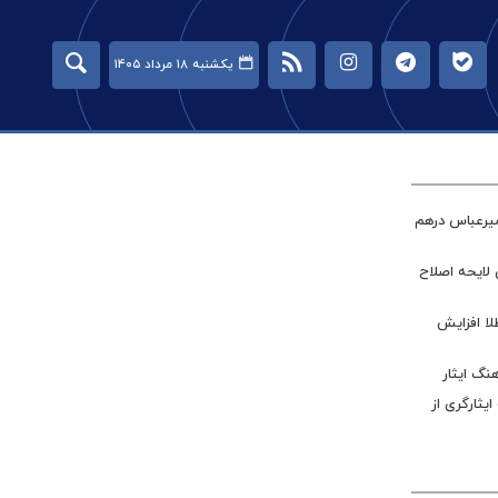
یکشنبه ۱۸ مرداد ۱۴۰۵
میرعباس درهم
 لایحه اصلاح
طلا افزایش
نگ ایثار
ر جامعه ایثارگری از