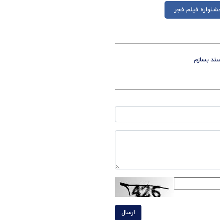
شنواره فیلم فجر
سند بسازم
ارسال