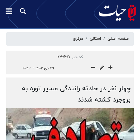
صفحه اصلی
استانی
مرکزی
کد خبر
236267
۲۹ دی ۱۴۰۲ - ۱۰:۴۳
چهار نفر در حادثه رانندگی مسیر توره به
بروجرد کشته شدند