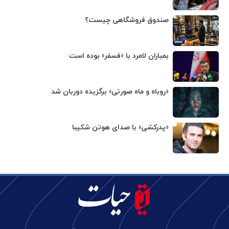
صندوق فروشگاهی چیست؟
بمباران لامرد با «فسفر» بوده است
«روباه و ماه صورتی» برگزیده دوربان شد
«پدرکشی» با صدای هوتن شکیبا