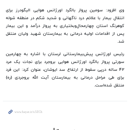
وی افزود: سومین پرواز بالگرد اورژانس هوایی الیگودرز برای
انتقال بیمار با علائم درد ناگهانی و شدید شکم در منطقه شوله
کوهرنگ استان چهارمحال‌وبختیاری به پرواز درآمد و این بیمار
پس از اقدامات اولیه درمانی به بیمارستان شهید ولیان منتقل
شد.
رئیس اورژانس پیش‌بیمارستانی لرستان با اشاره به چهارمین
سورتی پرواز بالگرد اورژانس هوایی بروجرد برای نجات یک مرد
42 ساله درپی سقوط از ارتفاع سد ایوشان، عنوان کرد: این فرد
برای طی مراحل درمانی به بیمارستان آیت الله بروجردی (ره)
منتقل شده‌است.