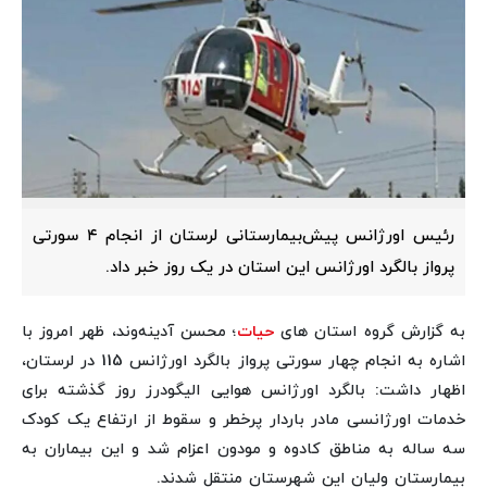
رئیس اورژانس پیش‌بیمارستانی لرستان از انجام ۴ سورتی
پرواز بالگرد اورژانس این استان در یک روز خبر داد.
به گزارش گروه استان های
حیات
؛ محسن آدینه‌وند، ظهر امروز با
اشاره به انجام چهار سورتی پرواز بالگرد اورژانس 115 در لرستان،
اظهار داشت: بالگرد اورژانس هوایی الیگودرز روز گذشته برای
خدمات اورژانسی مادر باردار پرخطر و سقوط از ارتفاع یک کودک
سه ساله به مناطق کادوه و مودون اعزام شد و این بیماران به
بیمارستان ولیان این شهرستان منتقل شدند.