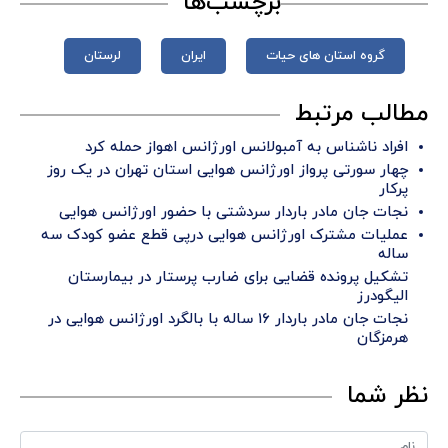
برچسب‌ها
گروه استان های حیات
ایران
لرستان
مطالب مرتبط
افراد ناشناس به آمبولانس اورژانس اهواز حمله کرد
چهار سورتی پرواز اورژانس هوایی استان تهران در یک روز
پرکار
نجات جان مادر باردار سردشتی با حضور اورژانس هوایی
عملیات مشترک اورژانس هوایی درپی قطع عضو کودک سه
ساله
تشکیل پرونده قضایی برای ضارب پرستار در بیمارستان
الیگودرز
نجات جان مادر باردار ۱۶ ساله با بالگرد اورژانس هوایی در
هرمزگان
نظر شما