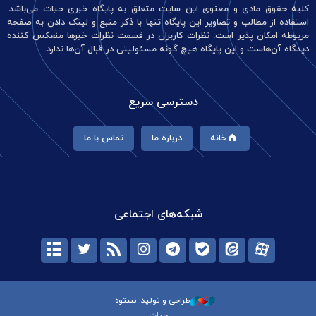
کلیه حقوق مادی و معنوی این سایت متعلق به پایگاه خبری حیات می‌باشد.
استفاده از مطالب و تصاویر این پایگاه تنها با ذکر منبع و لینک دادن به صفحه
مربوطه امکان پذیر است. نظرات کاربران در قسمت نظرات خبرها منعکس کننده
دیدگاه آن‌هاست و این پایگاه هیچ گونه مسئولیتی در قبال آن‌ها ندارد.
دسترسی سریع
خانه
درباره ما
تماس با ما
شبکه‌های اجتماعی
طراحی و تولید: نستوه
حیات