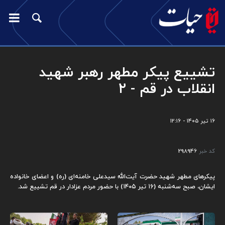
تشییع پیکر مطهر رهبر شهید
انقلاب در قم - ۲
۱۶ تیر ۱۴۰۵ - ۱۲:۱۶
کد خبر
298946
پیکرهای مطهر شهید حضرت آیت‌الله سیدعلی خامنه‌ای (ره) و اعضای خانواده
ایشان، صبح سه‌شنبه (۱۶ تیر ۱۴۰۵) با حضور مردم عزادار در قم تشییع شد.