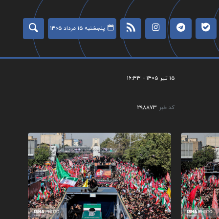
پنجشنبه ۱۵ مرداد ۱۴۰۵
۱۵ تیر ۱۴۰۵ - ۱۶:۳۳
کد خبر
298873