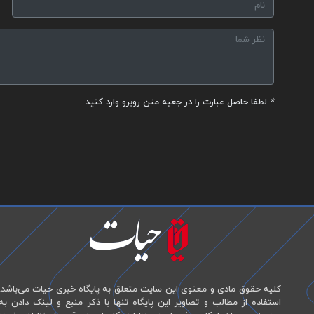
*
لطفا حاصل عبارت را در جعبه متن روبرو وارد کنید
کلیه حقوق مادی و معنوی این سایت متعلق به پایگاه خبری حیات می‌باشد.
استفاده از مطالب و تصاویر این پایگاه تنها با ذکر منبع و لینک دادن به