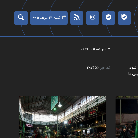
شنبه ۱۷ مرداد ۱۴۰۵
۳ تیر ۱۴۰۵ - ۰۷:۲۴
شود.
کد خبر
297656
نی با