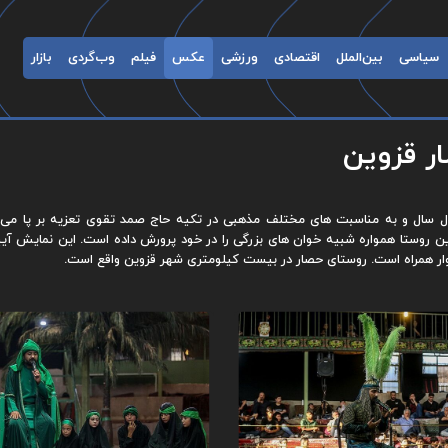
سیاسی
بین‌الملل
اقتصادی
ورزشی
عکس
فیلم
وب‌گردی
بازار
ر قزوین
ول سال و به مناسبت های مختلف مذهبی در تکیه حاج صمد تقوی تعزیه بر پا می 
 روستا همواره شبیه خوان های بزرگی را در خود پرورش داده است. این نمایش آیی
ار همراه است. روستای حصار در بیست کیلومتری شهر قزوین واقع است.