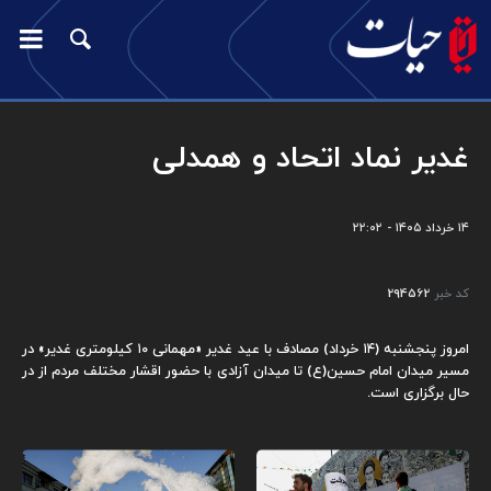
غدیر نماد اتحاد و همدلی
۱۴ خرداد ۱۴۰۵ - ۲۲:۰۲
کد خبر
294562
امروز پنجشنبه (۱۴ خرداد) مصادف با عید غدیر «مهمانی ۱۰ کیلومتری غدیر» در
مسیر میدان امام حسین(ع) تا میدان آزادی با حضور اقشار مختلف مردم از در
حال برگزاری است.