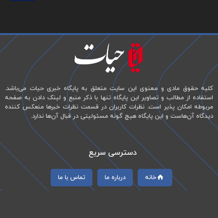
کلیه حقوق مادی و معنوی این سایت متعلق به پایگاه خبری حیات می‌باشد.
استفاده از مطالب و تصاویر این پایگاه تنها با ذکر منبع و لینک دادن به صفحه
مربوطه امکان پذیر است. نظرات کاربران در قسمت نظرات خبرها منعکس کننده
دیدگاه آن‌هاست و این پایگاه هیچ گونه مسئولیتی در قبال آن‌ها ندارد.
دسترسی سریع
خانه
درباره ما
تماس با ما