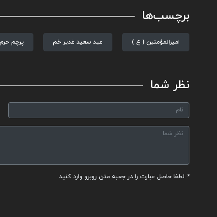
برچسب‌ها
امیرالمؤمنین ( ع )
عید سعید غدیر خم
پرچم حرم
نظر شما
*
لطفا حاصل عبارت را در جعبه متن روبرو وارد کنید