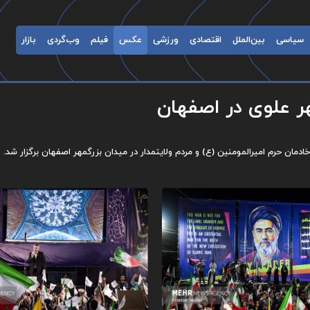
سیاسی
بین‌الملل
اقتصادی
ورزشی
عکس
فیلم
وب‌گردی
بازار
ر علوی در اصفهان