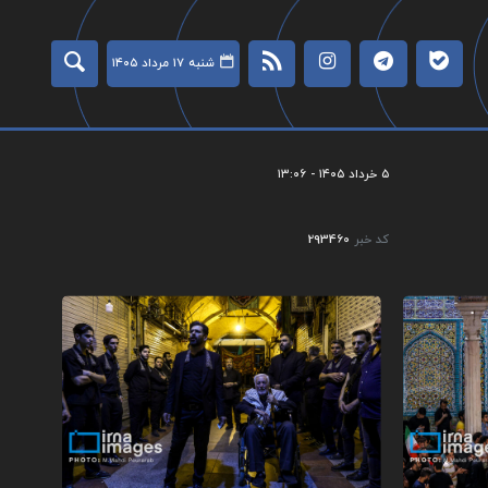
شنبه ۱۷ مرداد ۱۴۰۵
۵ خرداد ۱۴۰۵ - ۱۳:۰۶
کد خبر
293460