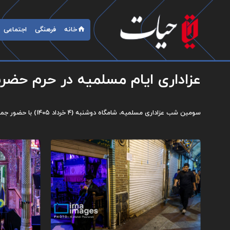
خانه
فرهنگی
اجتماعی
عزاداری ایام مسلمیه در حرم حضر
سومین شب عزاداری مسلمیه، شامگاه دوشنبه (۴ خرداد ۱۴۰۵) با حضور جمعی هیأت‌های مذهبی در آستان حضرت عبدالعظیم حسنی(ع) در شهرری برگزار شد.