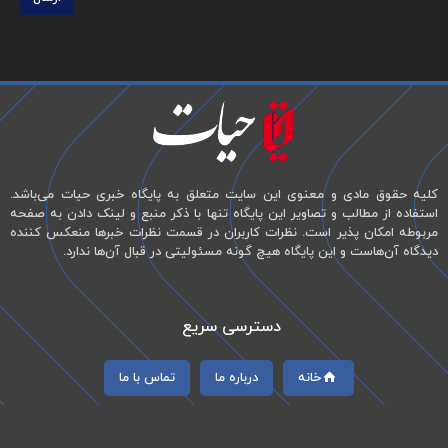
کلیه حقوق مادی و معنوی این سایت متعلق به پایگاه خبری حیات می‌باشد.
استفاده از مطالب و تصاویر این پایگاه تنها با ذکر منبع و لینک دادن به صفحه
مربوطه امکان پذیر است. نظرات کاربران در قسمت نظرات خبرها منعکس کننده
دیدگاه آن‌هاست و این پایگاه هیچ گونه مسئولیتی در قبال آن‌ها ندارد.
دسترسی سریع
خانه
درباره ما
تماس با ما