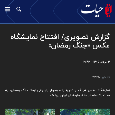
گزارش تصویری/ افتتاح نمایشگاه
عکس «جنگ رمضان»
۴ خرداد ۱۴۰۵ - ۱۹:۴۳
کد خبر
293410
نمایشگاه عکس «جنگ رمضان» با موضوع بازخوانی ابعاد جنگ رمضان، به
مدت یک ماه در خانه هنرمندان ایران برپا شد.