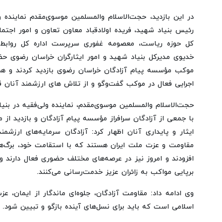
در این بازدید، حجت‌الاسلام والمسلمین موسوی‌مقدم نماینده و
رئیس بنیاد شهید، فریده اولادقباد معاون تعاون و امور اجتما
کل حوزه ریاست، معصومه غفوری سرپرست اداره کل روابط 
خدیوی مدیرکل بنیاد شهید و امور ایثارگران خراسان رضوی 
موکب مؤسسه پیام آزادگان خراسان رضوی بازدید کردند و همچن
اجرایی فعال در موکب گفت‌وگو و از تلاش های ارزشمند آنان قد
حجت‌الاسلام والمسلمین موسوی‌مقدم، نماینده ولی‌فقیه در بنیاد
با جمعی از آزادگان سرافراز مؤسسه پیام آزادگان و بازدید از م
ایثار و پایداری آنان اظهار کرد: آزادگان سرمایه‌های ارزشمن
مقاومت و عزت ملت ایران هستند که با استقامت خود، برگ‌های
افزودند و امروز نیز در عرصه‌های مختلف حضوری فعال دارند و
برپایی مواکب به زائران عزیز خدمت‌رسانی می‌کنند.
وی ادامه داد: مقاومت آزادگان، جلوه‌ای ماندگار از ایمان، عز
اسلامی است که باید برای نسل‌های آینده بازگو و تبیین شود.