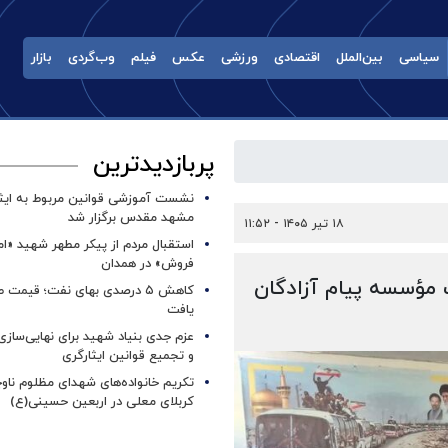
سیاسی
بین‌الملل
اقتصادی
ورزشی
عکس
فیلم
وب‌گردی
بازار
پربازدیدترین
نشست آموزشی قوانین مربوط به ایثار
مشهد مقدس برگزار شد ‌
۱۸ تیر ۱۴۰۵ - ۱۱:۵۲
استقبال مردم از پیکر مطهر شهید «ا
فروش» در همدان
 مؤسسه پیام آزادگان
کاهش ۵ درصدی بهای نفت؛ قیمت 
یافت
عزم جدی بنیاد شهید برای نهایی‌سازی
و تجمیع قوانین ایثارگری
تکریم خانواده‌های شهدای مظلوم ناو
کربلای معلی در اربعین حسینی(ع)