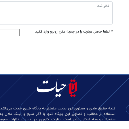
*
لطفا حاصل عبارت را در جعبه متن روبرو وارد کنید
کلیه حقوق مادی و معنوی این سایت متعلق به پایگاه خبری حیات می‌باشد.
استفاده از مطالب و تصاویر این پایگاه تنها با ذکر منبع و لینک دادن به
صفحه مربوطه امکان پذیر است. نظرات کاربران در قسمت نظرات خبرها
منعکس کننده دیدگاه آن‌هاست و این پایگاه هیچ گونه مسئولیتی در قبال