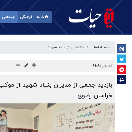
خانه
فرهنگی
اجتماعی
صفحه اصلی
اجتماعی
بنیاد شهید
کد خبر
299091
بازدید جمعی از مدیران بنیاد شهید از موکب
خراسان رضوی