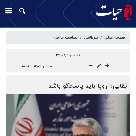
صفحه اصلی
بین‌الملل
سیاست خارجی
کد خبر
299083
۱۸ تیر ۱۴۰۵ - ۱۰:۰۲
بقایی: اروپا باید پاسخگو باشد