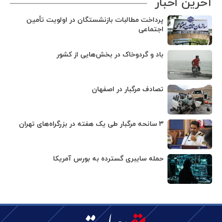
آخرین اخبار
پرداخت مطالبات بازنشستگان در اولویت تأمین
اجتماعی
باد و گردوخاک در بخش‌هایی از کشور
تصادف مرگبار در اصفهان
۳ سانحه مرگبار طی یک هفته در بزرگراه‌های تهران
حمله سایبری گسترده به بورس آمریکا